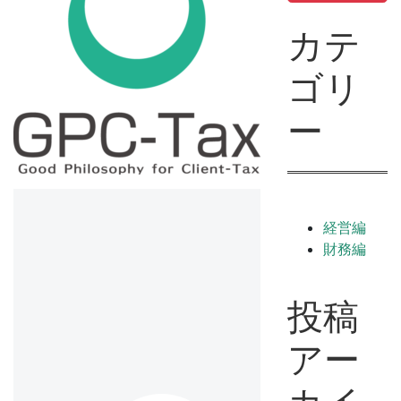
カテ
ゴリ
ー
経営編
財務編
投稿
アー