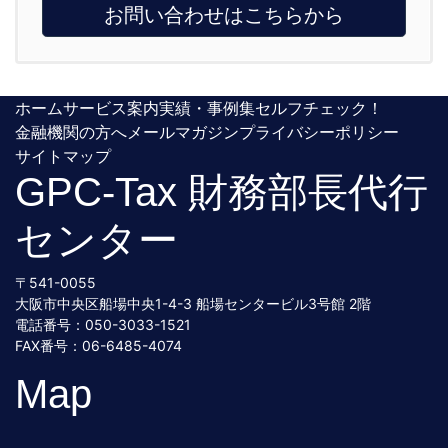
お問い合わせはこちらから
ホーム
サービス案内
実績・事例集
セルフチェック！
金融機関の方へ
メールマガジン
プライバシーポリシー
サイトマップ
GPC-Tax 財務部長代行
センター
〒541-0055
大阪市中央区船場中央1-4-3 船場センタービル3号館 2階
電話番号：050-3033-1521
FAX番号：06-6485-4074
Map