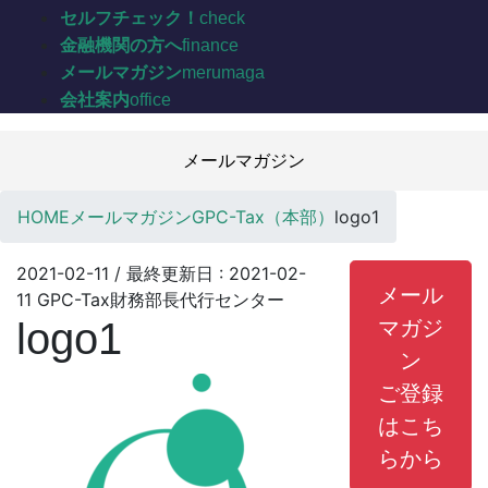
セルフチェック！
check
金融機関の方へ
finance
メールマガジン
merumaga
会社案内
office
メールマガジン
HOME
メールマガジン
GPC-Tax（本部）
logo1
2021-02-11
/ 最終更新日 :
2021-02-
メール
11
GPC-Tax財務部長代行センター
logo1
マガジ
ン
ご登録
はこち
らから