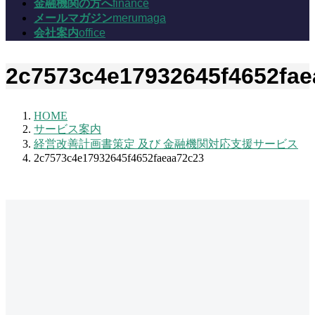
金融機関の方へ
finance
メールマガジン
merumaga
会社案内
office
2c7573c4e17932645f4652fae
HOME
サービス案内
経営改善計画書策定 及び 金融機関対応支援サービス
2c7573c4e17932645f4652faeaa72c23