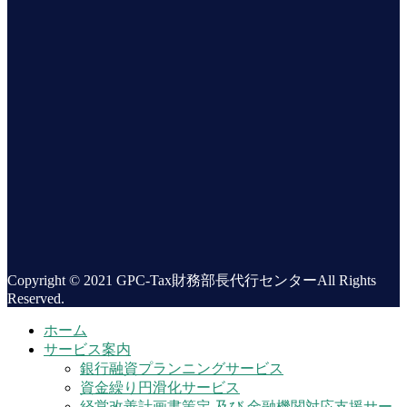
Copyright © 2021 GPC-Tax財務部長代行センターAll Rights
Reserved.
ホーム
サービス案内
銀行融資プランニングサービス
資金繰り円滑化サービス
経営改善計画書策定 及び 金融機関対応支援サー