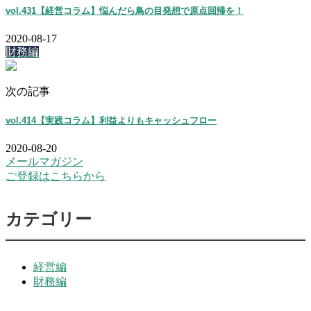
vol.431【経営コラム】悩んだら鳥の目発想で原点回帰を！
2020-08-17
財務編
次の記事
vol.414【実践コラム】利益よりもキャッシュフロー
2020-08-20
メールマガジン
ご登録はこちらから
カテゴリー
経営編
財務編