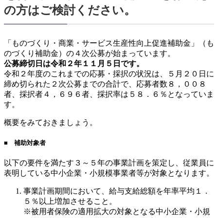
の方はご検討ください。
「ものづくり・商業・サービス生産性向上促進補助金」（も
のづくり補助金）の４次公募が始まっています。
公募締切日は令和２年１１月５日です。
令和２年度のこれまでの応募・採択の状況は、５月２０日に
締め切られた２次公募までの合計で、応募者数８，００８
者、採択者４，６９６者、採択率は５８．６％となっていま
す。
概要をみておきましょう。
■ 補助対象者
以下の要件を満たす３～５年の事業計画を策定し、従業員に
表明している中小企業・小規模事業者等が対象となります。
事業計画期間において、給与支給総額を年率平均１．
５％以上増加させること。
※被用者保険の適用拡大の対象となる中小企業・小規