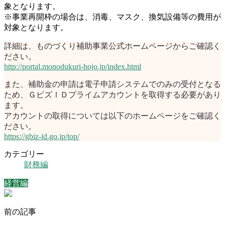
象となります。
※事業再開枠の場合は、消毒、マスク、換気設備等の費用が
対象となります。
詳細は、ものづくり補助事業公式ホームページからご確認く
ださい。
http://portal.monodukuri-hojo.jp/index.html
また、補助金の申請は電子申請システムでのみの受付となる
ため、ＧビズＩＤプライムアカウントを取得する必要があり
ます。
アカウントの取得については以下のホームページをご確認く
ださい。
https://gbiz-id.go.jp/top/
カテゴリー
財務編
経営編
前の記事