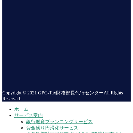
Copyright © 2021 GPC-Tax財務部長代行センターAll Rights
Reserved.
ホーム
サービス案内
銀行融資プランニングサービス
資金繰り円滑化サービス