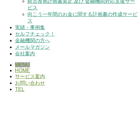
経営改善計画書策定 及び 金融機関対応支援サー
ビス
向こう一年間のお金に関する計画書の作成サービ
ス
実績・事例集
セルフチェック！
金融機関の方へ
メールマガジン
会社案内
MENU
HOME
サービス案内
お問い合わせ
TEL