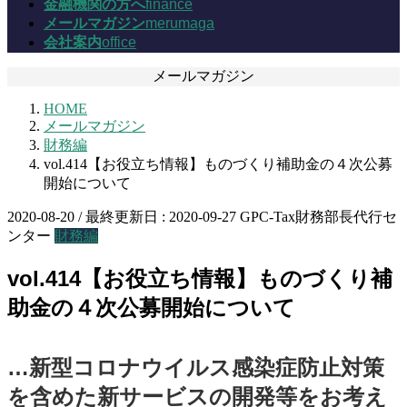
金融機関の方へ
finance
メールマガジン
merumaga
会社案内
office
メールマガジン
HOME
メールマガジン
財務編
vol.414【お役立ち情報】ものづくり補助金の４次公募
開始について
2020-08-20
/ 最終更新日 :
2020-09-27
GPC-Tax財務部長代行セ
ンター
財務編
vol.414【お役立ち情報】ものづくり補
助金の４次公募開始について
…新型コロナウイルス感染症防止対策
を含めた新サービスの開発等をお考え