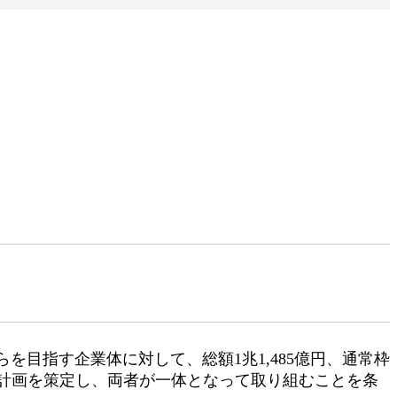
目指す企業体に対して、総額1兆1,485億円、通常枠
事業計画を策定し、両者が一体となって取り組むことを条