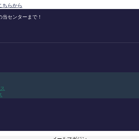
こちらから
の当センターまで！
ビス
ス
メールマガジン