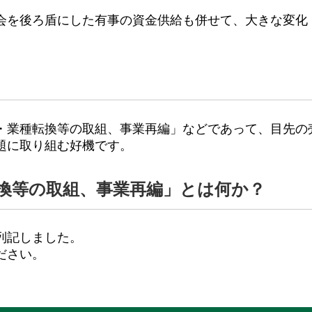
会を後ろ盾にした有事の資金供給も併せて、大きな変化
・業種転換等の取組、事業再編」などであって、目先の
題に取り組む好機です。
換等の取組、事業再編」とは何か？
列記しました。
ださい。