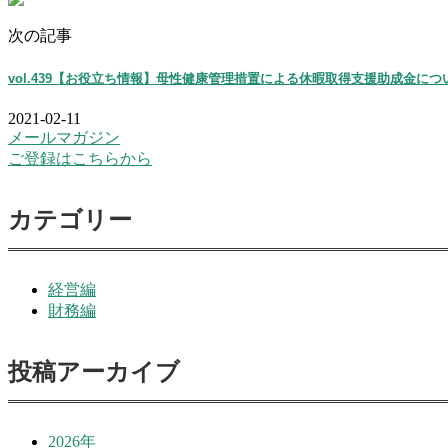
次の記事
vol.439【お役立ち情報】母性健康管理措置による休暇取得支援助成金につ
2021-02-11
メールマガジン
ご登録はこちらから
カテゴリー
経営編
財務編
投稿アーカイブ
2026年