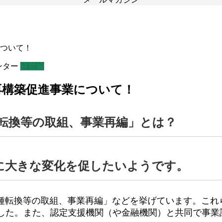
について！
ンター
経営編
業再構築促進事業について！
転換等の取組、事業再編」とは？
に大きな変化を促したいようです。
転換等の取組、事業再編」などを挙げています。これらを
算化しました。また、認定支援機関（や金融機関）と共同で