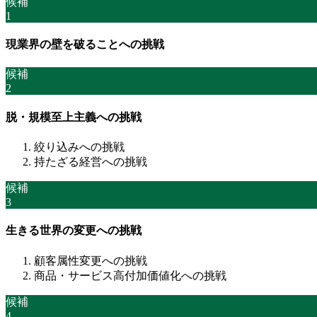
候補
1
現業界の壁を破ることへの挑戦
候補
2
脱・規模至上主義への挑戦
絞り込みへの挑戦
持たざる経営への挑戦
候補
3
生きる世界の変更への挑戦
顧客属性変更への挑戦
商品・サービス高付加価値化への挑戦
候補
4