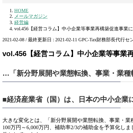
HOME
メールマガジン
経営編
vol.456【経営コラム】中小企業等事業再構築促進事業
2021-02-08
/ 最終更新日 :
2021-02-11
GPC-Tax財務部長代行セ
vol.456【経営コラム】中小企業等事
…「新分野展開や業態転換、事業・業種
■経済産業省（国）は、日本の中小企業
大きな変化とは、「新分野展開や業態転換、事業・業種
100万円～6,000万円、補助率2/3の補助金を予