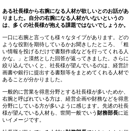
ある社長様から右腕になる人材が欲しいとのお話があ
りました。自分の右腕になる人材がいないというの
は、多くの社長様が抱える課題ではないでしょうか。
一口に右腕と言っても様々なタイプがあります。どの
ような役割を期待しているかお聞きしたところ、「粗
い情報を投げるだけで書類作成などを行ってくれる人
かな。」と漠然とした回答が返ってきました。さらに
絞り込んでいくと、社長様が望んでいるのは、経営計
画書や銀行に提出する書類等をまとめてくれる人材で
あることが分かりました。
一般的に営業を得意分野とする社長様が多いためか、
右腕と呼ばれている方は、経営企画や財務などを得意
分野にしている方が多いように感じます。先述の社長
様が望んでいる人材も、世間一般でいう
財務部長
に近
いイメージです。