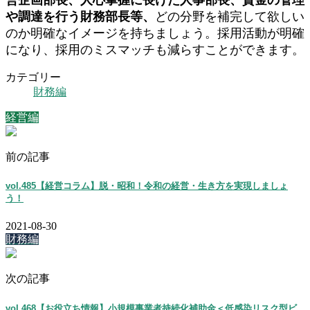
営企画部長、人心掌握に長けた人事部長、資金の管理
や調達を行う財務部長等、
どの分野を補完して欲しい
のか明確なイメージを持ちましょう。採用活動が明確
になり、採用のミスマッチも減らすことができます。
カテゴリー
財務編
経営編
前の記事
vol.485【経営コラム】脱・昭和！令和の経営・生き方を実現しましょ
う！
2021-08-30
財務編
次の記事
vol.468【お役立ち情報】小規模事業者持続化補助金＜低感染リスク型ビ