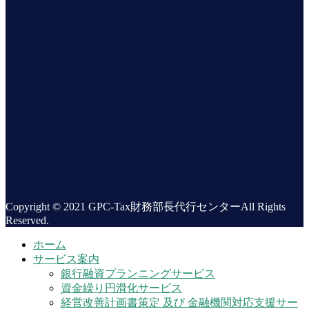
Copyright © 2021 GPC-Tax財務部長代行センターAll Rights
Reserved.
ホーム
サービス案内
銀行融資プランニングサービス
資金繰り円滑化サービス
経営改善計画書策定 及び 金融機関対応支援サー