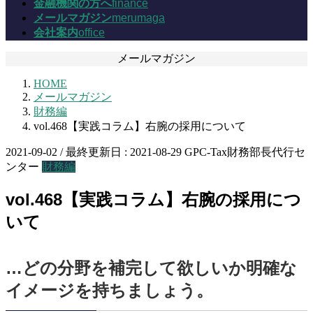
金融機関の方へ
finance
メールマガジン
merumaga
会社案内
office
メールマガジン
HOME
メールマガジン
財務編
vol.468【実践コラム】右腕の採用について
2021-09-02
/ 最終更新日 :
2021-08-29
GPC-Tax財務部長代行セ
ンター
財務編
vol.468【実践コラム】右腕の採用につ
いて
…どの分野を補完して欲しいか明確な
イメージを持ちましょう。