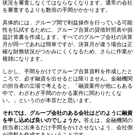
状況を審査しなくてはならなくなります。通常の会社
を審査するよりも数倍の手間がかかります。
具体的には、グループ間で利益操作を行っている可能
性を払拭するために、グループ合算の貸借対照表や損
益計算書を作成します。すべてのグループ会社の決算
月が同一であれば簡単ですが、決算月が違う場合は正
確な財務状況がつかみにくくなるため、さらに作業が
複雑になります。
しかし、手間をかけてグループ合算資料を作成したと
ころで、必ず融資を出せるとは限りません。金融機関
の担当者の立場で考えると、「融資案件が他にもある
中で、わざわざ手間のかかる案件に関わりたくな
い。」というのが本音だと思います。
それでは、グループ会社のある会社はどのように融資
を申し込めば良いのでしょうか。
答えは、金融機関の
担当者に出来るだけ手間をかけさせないよう、会社側
が資料を作成するということです。