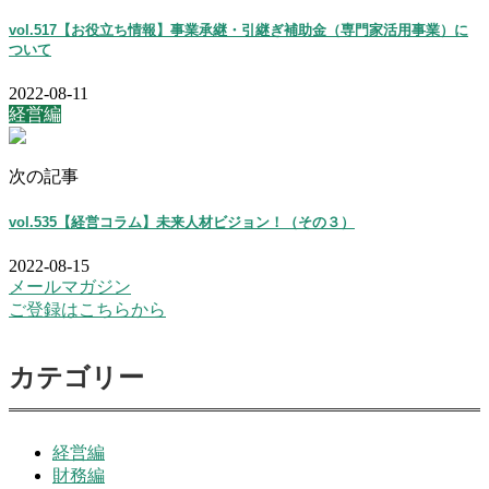
vol.517【お役立ち情報】事業承継・引継ぎ補助金（専門家活用事業）に
ついて
2022-08-11
経営編
次の記事
vol.535【経営コラム】未来人材ビジョン！（その３）
2022-08-15
メールマガジン
ご登録はこちらから
カテゴリー
経営編
財務編