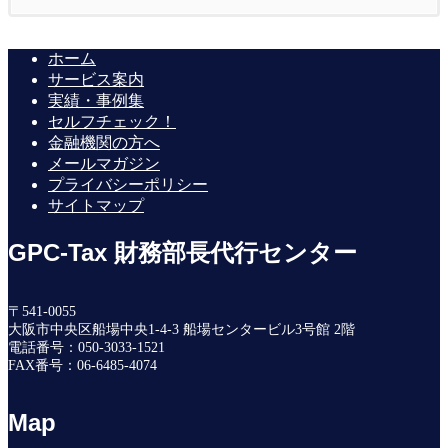
ホーム
サービス案内
実績・事例集
セルフチェック！
金融機関の方へ
メールマガジン
プライバシーポリシー
サイトマップ
GPC-Tax 財務部長代行センター
〒541-0055
大阪市中央区船場中央1-4-3 船場センタービル3号館 2階
電話番号：050-3033-1521
FAX番号：06-6485-4074
Map