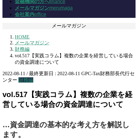
金融機関の方へ
finance
メールマガジン
merumaga
会社案内
office
メールマガジン
HOME
メールマガジン
財務編
vol.517【実践コラム】複数の企業を経営している場合
の資金調達について
2022-08-11
/ 最終更新日 :
2022-08-11
GPC-Tax財務部長代行セ
ンター
財務編
vol.517【実践コラム】複数の企業を経
営している場合の資金調達について
…資金調達の基本的な考え方を解説し
ます。