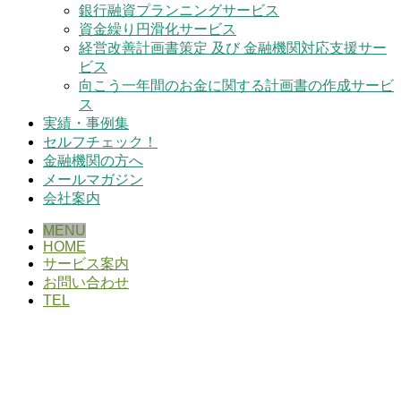
銀行融資プランニングサービス
資金繰り円滑化サービス
経営改善計画書策定 及び 金融機関対応支援サー
ビス
向こう一年間のお金に関する計画書の作成サービ
ス
実績・事例集
セルフチェック！
金融機関の方へ
メールマガジン
会社案内
MENU
HOME
サービス案内
お問い合わせ
TEL