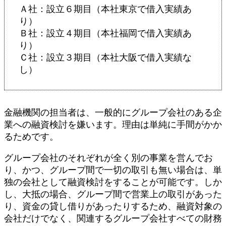
Ａ社：設立６期目（本社東京で借入実績あ
り）
Ｂ社：設立４期目（本社福岡で借入実績あ
り）
Ｃ社：設立３期目（本社大阪で借入実績な
し）
金融機関の担当者は、一般的にグループ会社のある企
業への融資検討を嫌います。理由は単純に手間がかか
るためです。
グループ会社のそれぞれが全く別の事業を営んでお
り、かつ、グループ間で一切の取引も無い場合は、単
独の会社として融資検討をすることが可能です。しか
し、大抵の場合、グループ間で営業上の取引があった
り、資金の貸し借りがあったりするため、融資対象の
会社だけでなく、関連するグループ会社すべての財務