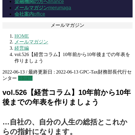
金融機関の方へ
finance
メールマガジン
merumaga
会社案内
office
メールマガジン
HOME
メールマガジン
経営編
vol.526【経営コラム】10年前から10年後までの年表を
作りましょう
2022-06-13
/ 最終更新日 :
2022-06-13
GPC-Tax財務部長代行セ
ンター
経営編
vol.526【経営コラム】10年前から10年
後までの年表を作りましょう
…自社の、自分の人生の総括とこれか
らの指針になります。