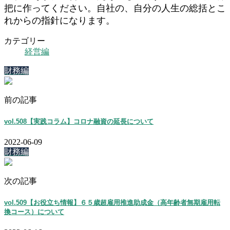
把に作ってください。自社の、自分の人生の総括とこ
れからの指針になります。
カテゴリー
経営編
財務編
前の記事
vol.508【実践コラム】コロナ融資の延長について
2022-06-09
財務編
次の記事
vol.509【お役立ち情報】６５歳超雇用推進助成金（高年齢者無期雇用転
換コース）について