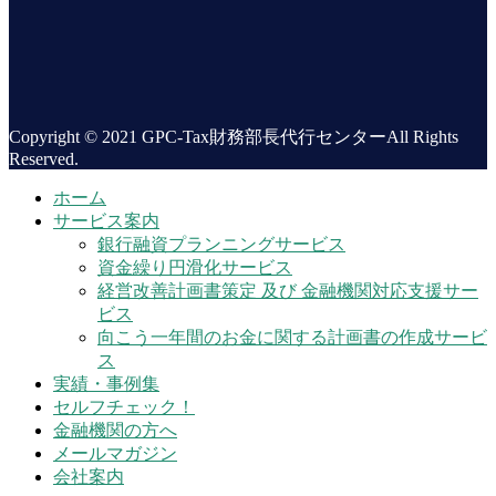
Copyright © 2021 GPC-Tax財務部長代行センターAll Rights
Reserved.
ホーム
サービス案内
銀行融資プランニングサービス
資金繰り円滑化サービス
経営改善計画書策定 及び 金融機関対応支援サー
ビス
向こう一年間のお金に関する計画書の作成サービ
ス
実績・事例集
セルフチェック！
金融機関の方へ
メールマガジン
会社案内