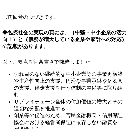
…前回号のつづきです。
◆包摂社会の実現の頁には、（中堅・中小企業の活力
向上）と（債務が増大している企業や家計への対応）
の記載があります。
以下、要点を箇条書きで抜粋しました。
切れ目のない継続的な中小企業等の事業再構築
や生産性向上の支援、円滑な事業承継やＭ＆Ａ
の支援、伴走支援を行う体制の整備等に取り組
む
サプライチェーン全体の付加価値の増大とその
適切な分配を推進する
創業等の促進のため、官民金融機関・信用保証
協会における経営者保証に依存しない融資を一