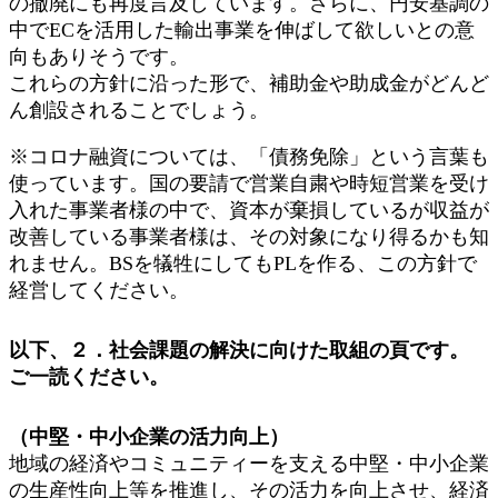
の撤廃にも再度言及しています。さらに、円安基調の
中でECを活用した輸出事業を伸ばして欲しいとの意
向もありそうです。
これらの方針に沿った形で、補助金や助成金がどんど
ん創設されることでしょう。
※コロナ融資については、「債務免除」という言葉も
使っています。国の要請で営業自粛や時短営業を受け
入れた事業者様の中で、資本が棄損しているが収益が
改善している事業者様は、その対象になり得るかも知
れません。BSを犠牲にしてもPLを作る、この方針で
経営してください。
以下、２．社会課題の解決に向けた取組の頁です。
ご一読ください。
（中堅・中小企業の活力向上）
地域の経済やコミュニティーを支える中堅・中小企業
の生産性向上等を推進し、その活力を向上させ、経済