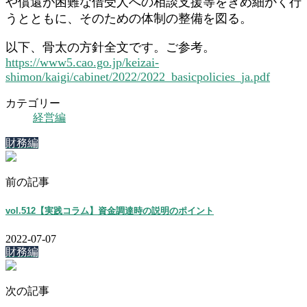
や償還が困難な借受人への相談支援等をきめ細かく行
うとともに、そのための体制の整備を図る。
以下、骨太の方針全文です。ご参考。
https://www5.cao.go.jp/keizai-
shimon/kaigi/cabinet/2022/2022_basicpolicies_ja.pdf
カテゴリー
経営編
財務編
前の記事
vol.512【実践コラム】資金調達時の説明のポイント
2022-07-07
財務編
次の記事