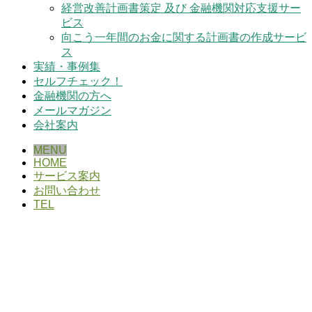
経営改善計画書策定 及び 金融機関対応支援サー
ビス
向こう一年間のお金に関する計画書の作成サービ
ス
実績・事例集
セルフチェック！
金融機関の方へ
メールマガジン
会社案内
MENU
HOME
サービス案内
お問い合わせ
TEL