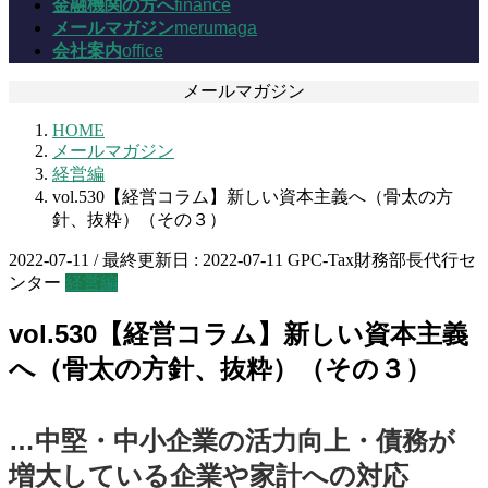
金融機関の方へ
finance
メールマガジン
merumaga
会社案内
office
メールマガジン
HOME
メールマガジン
経営編
vol.530【経営コラム】新しい資本主義へ（骨太の方
針、抜粋）（その３）
2022-07-11
/ 最終更新日 :
2022-07-11
GPC-Tax財務部長代行セ
ンター
経営編
vol.530【経営コラム】新しい資本主義
へ（骨太の方針、抜粋）（その３）
…中堅・中小企業の活力向上・債務が
増大している企業や家計への対応