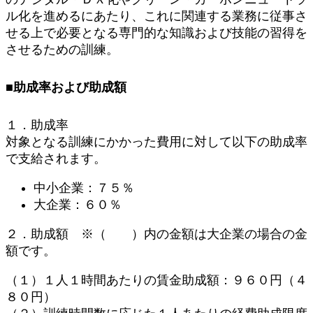
ル化を進めるにあたり、これに関連する業務に従事さ
せる上で必要となる専門的な知識および技能の習得を
させるための訓練。
■助成率および助成額
１．助成率
対象となる訓練にかかった費用に対して以下の助成率
で支給されます。
中小企業：７５％
大企業：６０％
２．助成額 ※（ ）内の金額は大企業の場合の金
額です。
（１）１人１時間あたりの賃金助成額：９６０円（４
８０円）