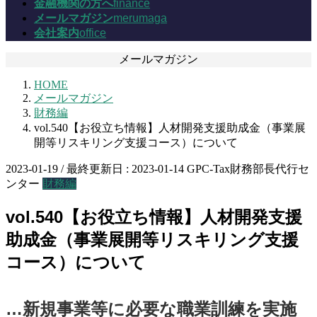
金融機関の方へ
finance
メールマガジン
merumaga
会社案内
office
メールマガジン
HOME
メールマガジン
財務編
vol.540【お役立ち情報】人材開発支援助成金（事業展
開等リスキリング支援コース）について
2023-01-19
/ 最終更新日 :
2023-01-14
GPC-Tax財務部長代行セ
ンター
財務編
vol.540【お役立ち情報】人材開発支援
助成金（事業展開等リスキリング支援
コース）について
…新規事業等に必要な職業訓練を実施