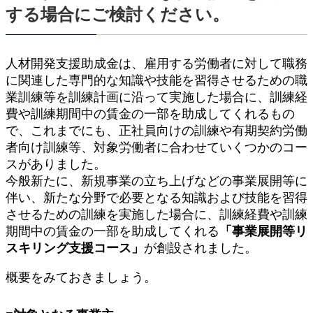
する場合にご検討ください。
人材開発支援助成金は、雇用する労働者に対して職務
に関連した専門的な知識や技能を習得させるための職
業訓練等を訓練計画に沿って実施した場合に、訓練経
費や訓練期間中の賃金の一部を助成してくれるもの
で、これまでにも、正社員向けの訓練や有期契約労働
者向け訓練等、対象労働者に合わせていくつかのコー
スがありました。
今般新たに、新規事業の立ち上げなどの事業展開等に
伴い、新たな分野で必要となる知識および技能を習得
させるための訓練を実施した場合に、訓練経費や訓練
期間中の賃金の一部を助成してくれる
「事業展開等リ
スキリング支援コース」
が創設されました。
概要をみておきましょう。