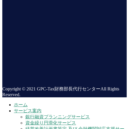
Copyright © 2021 GPC-Tax財務部長代行センターAll Rights
Reserved.
ホーム
サービス案内
銀行融資プランニングサービス
資金繰り円滑化サービス
経営改善計画書策定 及び 金融機関対応支援サー