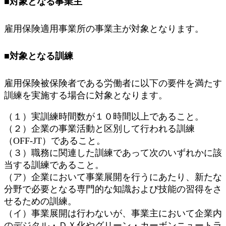
■対象となる事業主
雇用保険適用事業所の事業主が対象となります。
■対象となる訓練
雇用保険被保険者である労働者に以下の要件を満たす
訓練を実施する場合に対象となります。
（１）実訓練時間数が１０時間以上であること。
（２）企業の事業活動と区別して行われる訓練
（OFF-JT）であること。
（３）職務に関連した訓練であって次のいずれかに該
当する訓練であること。
（ア）企業において事業展開を行うにあたり、新たな
分野で必要となる専門的な知識および技能の習得をさ
せるための訓練。
（イ）事業展開は行わないが、事業主において企業内
のデジタル・ＤＸ化やグリーン・カーボンニュートラ