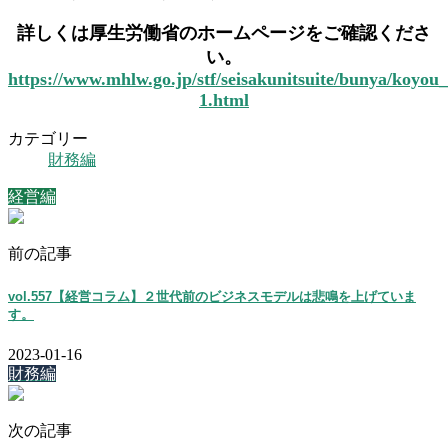
詳しくは厚生労働省のホームページをご確認くださ
い。
https://www.mhlw.go.jp/stf/seisakunitsuite/bunya/koyo
1.html
カテゴリー
財務編
経営編
前の記事
vol.557【経営コラム】２世代前のビジネスモデルは悲鳴を上げていま
す。
2023-01-16
財務編
次の記事