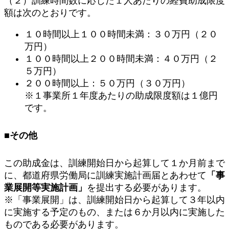
（２）訓練時間数に応じた１人あたりの経費助成限度
額は次のとおりです。
１０時間以上１００時間未満：３０万円（２０
万円）
１００時間以上２００時間未満：４０万円（２
５万円）
２００時間以上：５０万円（３０万円）
※１事業所１年度あたりの助成限度額は１億円
です。
■その他
この助成金は、訓練開始日から起算して１か月前まで
に、都道府県労働局に訓練実施計画届とあわせて
「事
業展開等実施計画」
を提出する必要があります。
※「事業展開」は、訓練開始日から起算して３年以内
に実施する予定のもの、または６か月以内に実施した
ものである必要があります。