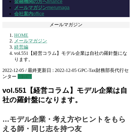
金融機関の方へ
finance
メールマガジン
merumaga
会社案内
office
メールマガジン
HOME
メールマガジン
経営編
vol.551【経営コラム】モデル企業は自社の羅針盤にな
ります。
2022-12-05
/ 最終更新日 :
2022-12-05
GPC-Tax財務部長代行セ
ンター
経営編
vol.551【経営コラム】モデル企業は自
社の羅針盤になります。
…モデル企業・考え方やヒントをもら
える師・同じ志を持つ友