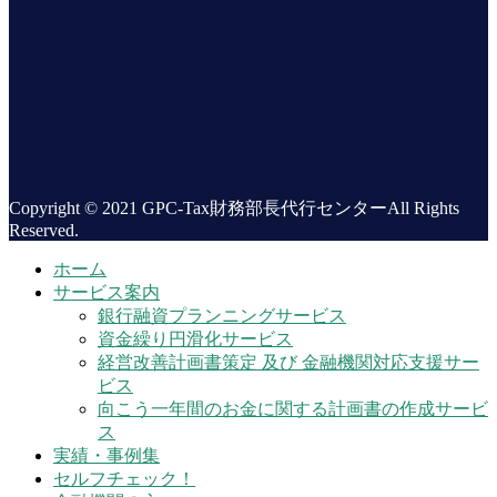
Copyright © 2021 GPC-Tax財務部長代行センターAll Rights
Reserved.
ホーム
サービス案内
銀行融資プランニングサービス
資金繰り円滑化サービス
経営改善計画書策定 及び 金融機関対応支援サー
ビス
向こう一年間のお金に関する計画書の作成サービ
ス
実績・事例集
セルフチェック！