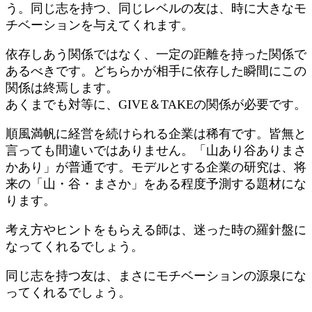
う。同じ志を持つ、同じレベルの友は、時に大きなモ
チベーションを与えてくれます。
依存しあう関係ではなく、一定の距離を持った関係で
あるべきです。どちらかが相手に依存した瞬間にこの
関係は終焉します。
あくまでも対等に、GIVE＆TAKEの関係が必要です。
順風満帆に経営を続けられる企業は稀有です。皆無と
言っても間違いではありません。「山あり谷ありまさ
かあり」が普通です。モデルとする企業の研究は、将
来の「山・谷・まさか」をある程度予測する題材にな
ります。
考え方やヒントをもらえる師は、迷った時の羅針盤に
なってくれるでしょう。
同じ志を持つ友は、まさにモチベーションの源泉にな
ってくれるでしょう。