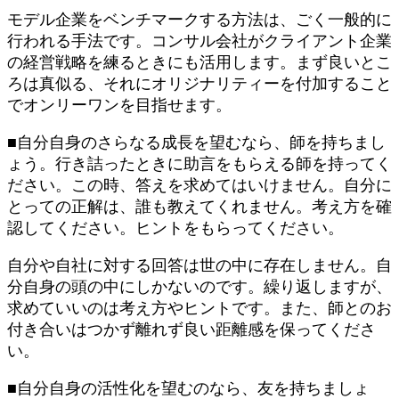
モデル企業をベンチマークする方法は、ごく一般的に
行われる手法です。コンサル会社がクライアント企業
の経営戦略を練るときにも活用します。まず良いとこ
ろは真似る、それにオリジナリティーを付加すること
でオンリーワンを目指せます。
■自分自身のさらなる成長を望むなら、師を持ちまし
ょう。行き詰ったときに助言をもらえる師を持ってく
ださい。この時、答えを求めてはいけません。自分に
とっての正解は、誰も教えてくれません。考え方を確
認してください。ヒントをもらってください。
自分や自社に対する回答は世の中に存在しません。自
分自身の頭の中にしかないのです。繰り返しますが、
求めていいのは考え方やヒントです。また、師とのお
付き合いはつかず離れず良い距離感を保ってくださ
い。
■自分自身の活性化を望むのなら、友を持ちましょ