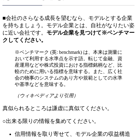
■会社のさらなる成長を望むなら、モデルとする企業
を持ちましょう。モデル企業とは、自社がなりたい姿
に近い会社です。
モデル企業を見つけて※ベンチマー
クしてください。
※ベンチマーク (英: benchmark) は、本来は測量に
おいて利用する水準点を示す語。転じて金融、資
産運用などや株式投資における指標銘柄など、比
較のために用いる指標を意味する。また、広く社
会の物事のシステムのあり方や規範としての水準
や基準などを意味する。
（ウィキペディアより引用）
真似られるところは謙虚に真似てください。
○出来る限りの情報を集めてください。
信用情報を取り寄せて、モデル企業の収益構造