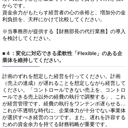
からです。
資金余力がもたらす経営者の心の余裕と、増加分の金
利負担を、天秤にかけて比較してください。
※当事務所が提供する【財務部長の代行業務】の導入
を検討してください。
■４：変化に対応できる柔軟性「Flexible」のある企
業体を維持してください。
計画のずれを想定した経営を行ってください。計画
（売上の達成）が遅れることを想定しながら経営して
ください。「コントロールできない売上を、コントロ
ールできる売上以外の経費の執行で調整する」、これ
が経営管理です。経費の執行をワンテンポ遅らせる…
これが不透明な時代に、企業体力が十分でない事業体
が選択すべき経営のコツです。また、遅れを許容する
ための資金余力を持てる財務戦略が重要です。