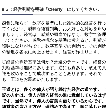
■５：経営判断を明確「Clearly」にしてください。
感覚に頼らず、数字を基準にした論理的な経営を行っ
てください。曖昧な経営判断、お人好しな対応を止め
ましょう。経営は、感覚や概念ではなく、数字で管理
してください。感覚や概念を基準に考えると、判断が
曖昧になりがちです。数字基準での判断は、その判断
の精度を各段に向上させます。経営が締まります。
◎経営の判断基準は何か？永遠のテーマです。経営の
判断基準は無限にあります。逆にも真あり、敢えて真
逆を攻めることで成功することもあります。それで
も、王道をお薦めいたします。
王道とは、多くの偉人が語り続けた経営の道です。上
記の方針は、偉人が語る経営の道に近似しているはず
です。当然です、偉人の言葉を借りているからです。
経営者の皆さま方が、理詰めで考えて、腑に落ちた部