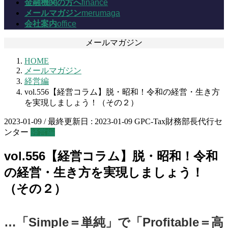
金融機関の方へ
finance
メールマガジン
merumaga
会社案内
office
メールマガジン
HOME
メールマガジン
経営編
vol.556【経営コラム】脱・昭和！令和の経営・生き方
を実現しましょう！（その２）
2023-01-09
/ 最終更新日 :
2023-01-09
GPC-Tax財務部長代行セ
ンター
経営編
vol.556【経営コラム】脱・昭和！令和
の経営・生き方を実現しましょう！
（その２）
…「Simple＝単純」で「Profitable＝高