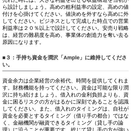
ら設計しましょう。高めの粗利益率の設定、高めの値
付けを心掛けてください。値決めを外すなら高めに外
してください。ビジネスとして完成した時点での営業
利益率は２０％以上で設計してください。安売り戦略
は、経営の難易度を高め、事業体の創造力を奪い去る
原因になります。
■３：手持ち資金を潤沢「Ample」に維持してくださ
い。
資金余力は企業経営の余裕代、時間を提供してくれま
す。財務機能を持ってください。資金は可能な限り潤
沢に持ち続けましょう。借入れの金利負担よりも、資
金に困るリスクの方がはるかに深刻であることを認識
してください。また、借入れのタイミングは、自社が
資金を必要とするタイミング（借り手の都合）ではな
く、金融機関が融資できるタイミング（貸し手の論
理）に沿うことが重要です。総じて貸し手の方が強い