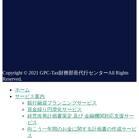
Copyright © 2021 GPC-Tax財務部長代行センターAll Rights
Reserved.
ホーム
サービス案内
銀行融資プランニングサービス
資金繰り円滑化サービス
経営改善計画書策定 及び 金融機関対応支援サー
ビス
向こう一年間のお金に関する計画書の作成サービ
ス