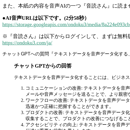
また、本紙の内容を音声AIの一つ『音読さん』に読ま
●AI音声URLは以下です。(2分58秒）
https://storage.googleapis.com/ondoku3/media/8a224e09
※『音読さん』は以下からログインして、まずは無料
https://ondoku3.com/ja/
チャットGPTへの質問『テキストデータを音声データ化する
チャットGPTからの回答
テキストデータを音声データ化することには、ビジネス
コミュニケーションの改善: テキストデータを
メールや音声メッセージを送ることで、より親密
ワークフローの改善: テキストデータを音声デ
迅速かつ正確に把握することができます。
プロダクトの改善: テキストデータを音声デー
収集することで、プロダクトの改善につなげるこ
アクセシビリティの向上: テキストデータを音