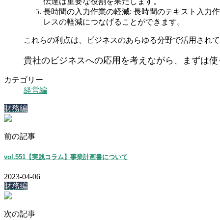
伝達は重要な役割を果たします。
長時間の入力作業の軽減: 長時間のテキスト入
レスの軽減につなげることができます。
これらの利点は、ビジネスのあらゆる分野で活用されて
貴社のビジネスへの応用を考えながら、まずは使
カテゴリー
経営編
財務編
前の記事
vol.551【実践コラム】事業計画書について
2023-04-06
財務編
次の記事