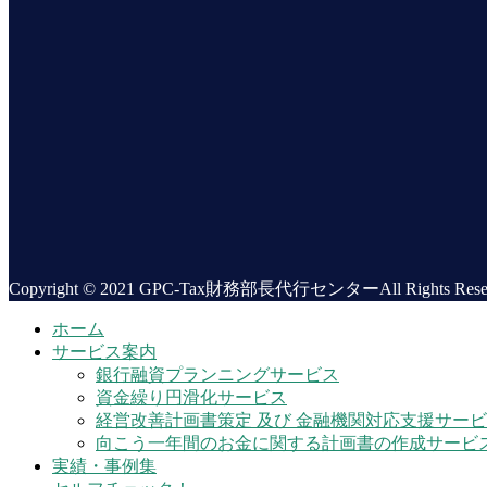
Copyright © 2021 GPC-Tax財務部長代行センターAll Rights Reser
ホーム
サービス案内
銀行融資プランニングサービス
資金繰り円滑化サービス
経営改善計画書策定 及び 金融機関対応支援サー
向こう一年間のお金に関する計画書の作成サービ
実績・事例集