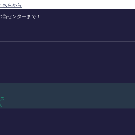
こちらから
の当センターまで！
ビス
ス