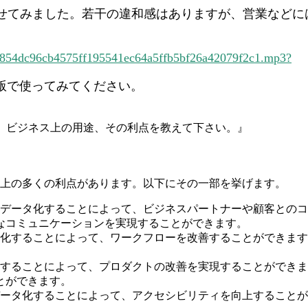
せてみました。若干の違和感はありますが、営業などに
3cb854dc96cb4575ff195541ec64a5ffb5bf26a42079f2c1.mp3?
版で使ってみてください。
、ビジネス上の用途、その利点を教えて下さい。』
上の多くの利点があります。以下にその一部を挙げます。
音声データ化することによって、ビジネスパートナーや顧客との
なコミュニケーションを実現することができます。
ータ化することによって、ワークフローを改善することができま
タ化することによって、プロダクトの改善を実現することができ
とができます。
声データ化することによって、アクセシビリティを向上すること