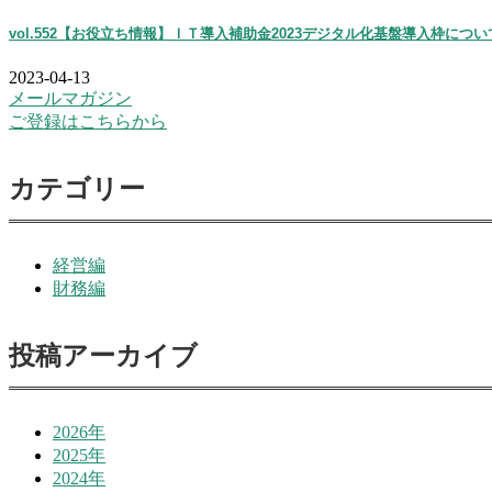
vol.552【お役立ち情報】ＩＴ導入補助金2023デジタル化基盤導入枠につい
2023-04-13
メールマガジン
ご登録はこちらから
カテゴリー
経営編
財務編
投稿アーカイブ
2026年
2025年
2024年