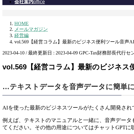
会社案内
office
HOME
メールマガジン
経営編
vol.569【経営コラム】最新のビジネス便利ツール音声
2023-04-10
/ 最終更新日 :
2023-04-09
GPC-Tax財務部長代行セ
vol.569【経営コラム】最新のビジネ
…テキストデータを音声データに簡単に
AIを使った最新のビジネスツールがたくさん開発され
例えば、テキストのマニュアルと一緒に、音声データ
てください。その他の用途についてはチャットGPTに