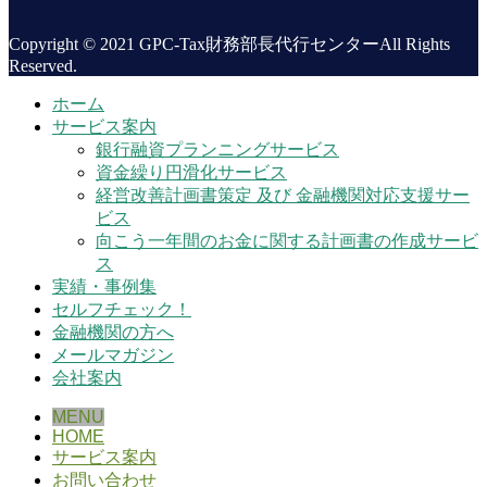
Copyright © 2021 GPC-Tax財務部長代行センターAll Rights
Reserved.
ホーム
サービス案内
銀行融資プランニングサービス
資金繰り円滑化サービス
経営改善計画書策定 及び 金融機関対応支援サー
ビス
向こう一年間のお金に関する計画書の作成サービ
ス
実績・事例集
セルフチェック！
金融機関の方へ
メールマガジン
会社案内
MENU
HOME
サービス案内
お問い合わせ