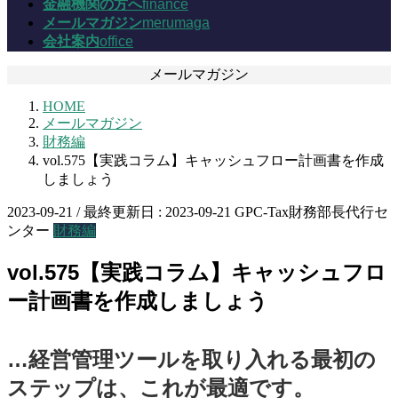
金融機関の方へ
finance
メールマガジン
merumaga
会社案内
office
メールマガジン
HOME
メールマガジン
財務編
vol.575【実践コラム】キャッシュフロー計画書を作成
しましょう
2023-09-21
/ 最終更新日 :
2023-09-21
GPC-Tax財務部長代行セ
ンター
財務編
vol.575【実践コラム】キャッシュフロ
ー計画書を作成しましょう
…経営管理ツールを取り入れる最初の
ステップは、これが最適です。