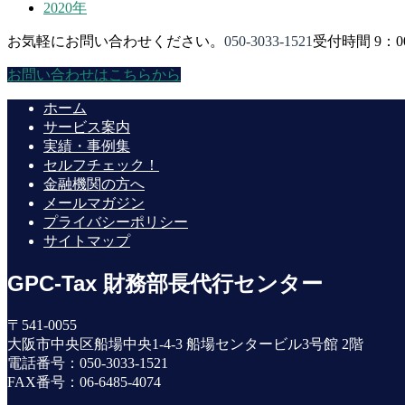
2020年
お気軽にお問い合わせください。
050-3033-1521
受付時間 9：0
お問い合わせはこちらから
ホーム
サービス案内
実績・事例集
セルフチェック！
金融機関の方へ
メールマガジン
プライバシーポリシー
サイトマップ
GPC-Tax 財務部長代行センター
〒541-0055
大阪市中央区船場中央1-4-3 船場センタービル3号館 2階
電話番号：050-3033-1521
FAX番号：06-6485-4074