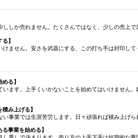
少ししか売れません。たくさんではなく、少しの売上で
する】
いけません。安さを武器にする、この打ち手は封印して
始める】
ています。上手くいかないことを始めてはいけません。
を積み上げる】
ない事業では生涯苦労します。日々頑張れば積み上げら
ある事業を始める】
良し悪しで決まります。売り方の上手下手は短期的な要