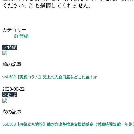
ください。誰も指摘してくれません。
カテゴリー
経営編
財務編
前の記事
vol.562【実践コラム】売上の入金口座をどこに置くか
2023-06-22
財務編
次の記事
vol.563【お役立ち情報】働き方改革推進支援助成金（労働時間短縮・年