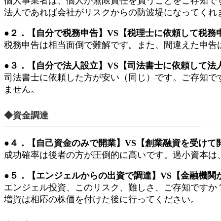
個人事業者は、個人が無限責任を負うことをご存知で
法人であれば会社がリスクからの防波堤になってくれ
●２．【自分で税務申告】VS【税理士に依頼して税務
税務申告は相当面倒で難解です。また、間違えた申告
●３．【自分で法人設立】VS【司法書士に依頼して法
司法書士に依頼した方が安い（同じ）です。ご存知で
ません。
◆資金調達
●４．【自己資金のみで開業】VS【創業融資を受けて
成功確率は後者の方が圧倒的に高いです。過小資本は
●５．【エンジェルからの出資で調達】VS【金融機関
エンジェル投資、このリスク、難しさ、ご存知ですか
増資は相応の株価を付けた後に行ってください。