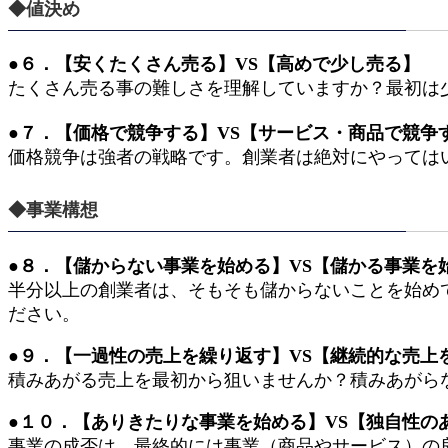
◆値決め
●６．【安くたくさん売る】VS【高めで少し売る】
たくさん売る事の難しさを理解していますか？最初は
●７．【価格で競争する】VS【サービス・商品で競争
価格競争は強者の戦略です。創業者は絶対にやっては
◆事業構想
●８．【儲からない事業を始める】VS【儲かる事業を
半分以上の創業者は、そもそも儲からないことを始め
ださい。
●９．【一過性の売上を繰り返す】VS【継続的な売上
積みあがる売上を最初から狙いませんか？積みあがら
●１０．【ありきたりな事業を始める】VS【独自性の
事業の成否は、最終的には事業（商品やサービス）の