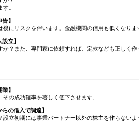
すか？
ます。
申告】
は後にリスクを伴います。金融機関の信用も低くなりま
人設立】
すか？また、専門家に依頼すれば、定款なども正しく作
開業】
、その成功確率を著しく低下させます。
からの借入で調達】
？設立初期には事業パートナー以外の株主を作らないよ