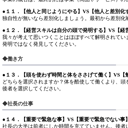
●１１．【他人と同じようにやる】VS【他人と差別化
独自性が無いなら差別化しましょう。最初から差別化
●１２．【経営スキルは自分の頭で発明する】VS【経
我々が考えて思いつくことはほぼすべて解明されてい
発明ではなく発見してください。
◆働き方
●１３．【頭を使わず時間と体をささげて働く】VS【
どちらを選択されますか？体を酷使して働くより、頭
後者を選択してください。
◆社長の仕事
●１４．【重要で緊急な事】VS【重要で緊急でない事
社長の大半は前者にしか時間を充てていません。後者