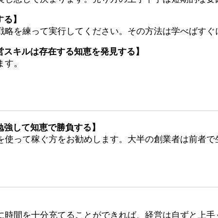
する】
戦略を練って実行してください。その方法は学べばすぐ
営スキルは存在する知恵を発見する】
ます。
勉強して知恵で勝負する】
を使って稼ぐ方をお勧めします。大半の創業者は前者で
】
に時間を十分充てることができれば、経営は自ずと上手