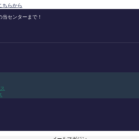
こちらから
の当センターまで！
ビス
ス
メールマガジン