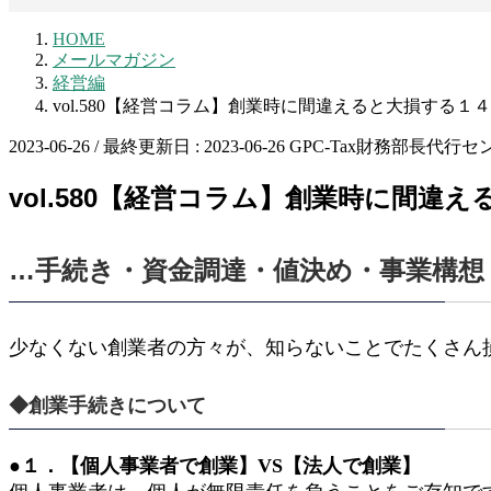
HOME
メールマガジン
経営編
vol.580【経営コラム】創業時に間違えると大損する１
2023-06-26
/ 最終更新日 :
2023-06-26
GPC-Tax財務部長代行セ
vol.580【経営コラム】創業時に間違
…手続き・資金調達・値決め・事業構想
少なくない創業者の方々が、知らないことでたくさん
◆創業手続きについて
●１．【個人事業者で創業】VS【法人で創業】