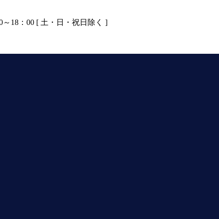
0～18：00 [ 土・日・祝日除く ]