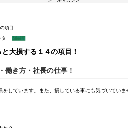
４の項目！
ンター
経営編
えると大損する１４の項目！
・働き方・社長の仕事！
損をしています。また、損している事にも気づいていま