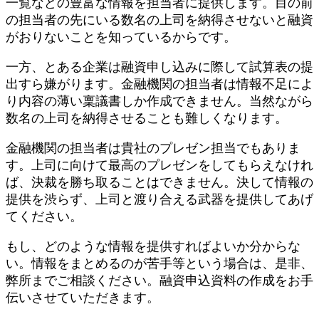
一覧などの豊富な情報を担当者に提供します。目の前
の担当者の先にいる数名の上司を納得させないと融資
がおりないことを知っているからです。
一方、とある企業は融資申し込みに際して試算表の提
出すら嫌がります。金融機関の担当者は情報不足によ
り内容の薄い稟議書しか作成できません。当然ながら
数名の上司を納得させることも難しくなります。
金融機関の担当者は貴社のプレゼン担当でもありま
す。上司に向けて最高のプレゼンをしてもらえなけれ
ば、決裁を勝ち取ることはできません。決して情報の
提供を渋らず、上司と渡り合える武器を提供してあげ
てください。
もし、どのような情報を提供すればよいか分からな
い。情報をまとめるのが苦手等という場合は、是非、
弊所までご相談ください。融資申込資料の作成をお手
伝いさせていただきます。