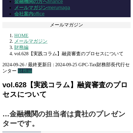
金融機関の方へ
finance
メールマガジン
merumaga
会社案内
office
メールマガジン
HOME
メールマガジン
財務編
vol.628【実践コラム】融資審査のプロセスについて
2024-09-26
/ 最終更新日 :
2024-09-25
GPC-Tax財務部長代行セ
ンター
財務編
vol.628【実践コラム】融資審査のプロ
セスについて
…金融機関の担当者は貴社のプレゼン
ターです。