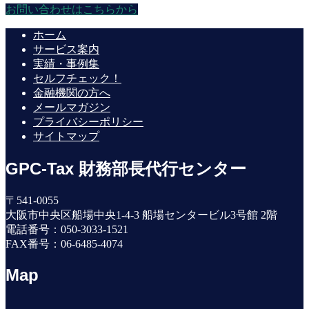
お問い合わせはこちらから
ホーム
サービス案内
実績・事例集
セルフチェック！
金融機関の方へ
メールマガジン
プライバシーポリシー
サイトマップ
GPC-Tax 財務部長代行センター
〒541-0055
大阪市中央区船場中央1-4-3 船場センタービル3号館 2階
電話番号：050-3033-1521
FAX番号：06-6485-4074
Map