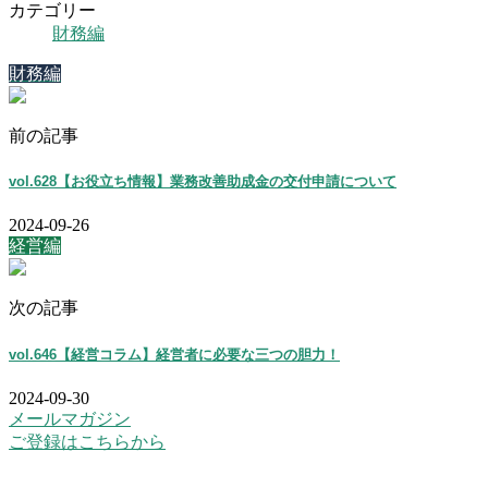
カテゴリー
財務編
財務編
前の記事
vol.628【お役立ち情報】業務改善助成金の交付申請について
2024-09-26
経営編
次の記事
vol.646【経営コラム】経営者に必要な三つの胆力！
2024-09-30
メールマガジン
ご登録はこちらから