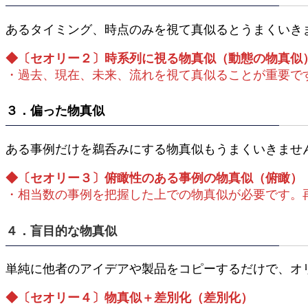
あるタイミング、時点のみを視て真似るとうまくいき
◆〔セオリー２〕時系列に視る物真似（動態の物真似
・過去、現在、未来、流れを視て真似ることが重要で
３．偏った物真似
ある事例だけを鵜呑みにする物真似もうまくいきませ
◆〔セオリー３〕俯瞰性のある事例の物真似（俯瞰）
・相当数の事例を把握した上での物真似が必要です。
４．盲目的な物真似
単純に他者のアイデアや製品をコピーするだけで、オ
◆〔セオリー４〕物真似＋差別化（差別化）