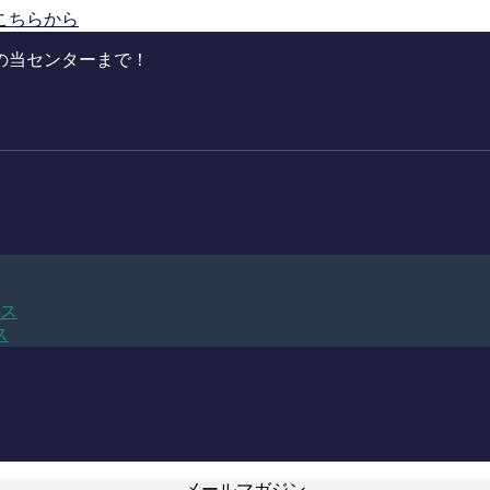
こちらから
の当センターまで！
ビス
ス
メールマガジン