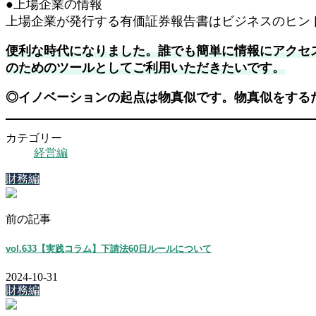
●上場企業の情報
上場企業が発行する有価証券報告書はビジネスのヒント
便利な時代になりました。誰でも簡単に情報にアクセ
のためのツールとしてご利用いただきたいです。
◎イノベーションの起点は物真似です。物真似をする
カテゴリー
経営編
財務編
前の記事
vol.633【実践コラム】下請法60日ルールについて
2024-10-31
財務編