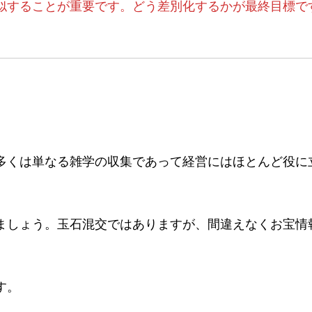
似することが重要です。どう差別化するかが最終目標で
多くは単なる雑学の収集であって経営にはほとんど役に
しょう。玉石混交ではありますが、間違えなくお宝情報が
す。