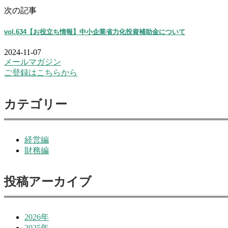
次の記事
vol.634【お役立ち情報】中小企業省力化投資補助金について
2024-11-07
メールマガジン
ご登録はこちらから
カテゴリー
経営編
財務編
投稿アーカイブ
2026年
2025年