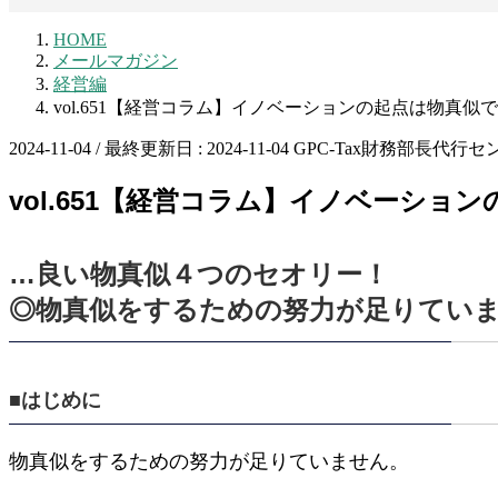
HOME
メールマガジン
経営編
vol.651【経営コラム】イノベーションの起点は物真似
2024-11-04
/ 最終更新日 :
2024-11-04
GPC-Tax財務部長代行セ
vol.651【経営コラム】イノベーショ
…良い物真似４つのセオリー！
◎物真似をするための努力が足りてい
■はじめに
物真似をするための努力が足りていません。