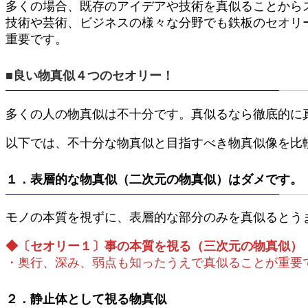
多くの場合、既存のアイデアや技術を真似ることから
技術や芸術、ビジネスの様々な分野でも鉄板のセオリ
重要です。
■良い物真似４つのセオリー！
多くの人の物真似は不十分です。真似るなら徹底的に
以下では、不十分な物真似と目指すべき物真似像を比
１．表層的な物真似（二次元の物真似）はダメです。
モノの本質を視ずに、表層的な部分のみを真似るとう
◆〔セオリー１〕事の本質を視る（三次元の物真似）
・奥行、深み、弱点も知ったうえで真似ることが重要
２．静止体として視る物真似