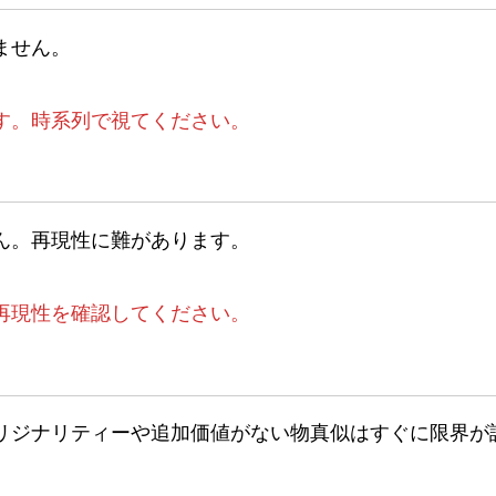
ません。
）
す。時系列で視てください。
ん。再現性に難があります。
再現性を確認してください。
リジナリティーや追加価値がない物真似はすぐに限界が