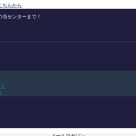
こちらから
の当センターまで！
ビス
ス
メールマガジン