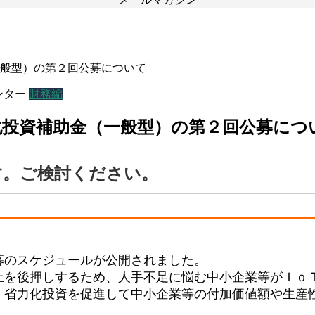
（一般型）の第２回公募について
ンター
財務編
省力化投資補助金（一般型）の第２回公募につ
す。ご検討ください。
募のスケジュールが公開されました。
上を後押しするため、人手不足に悩む中小企業等がＩｏ
、省力化投資を促進して中小企業等の付加価値額や生産