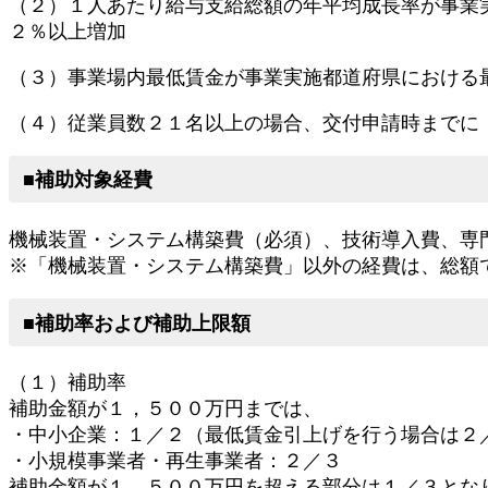
（２）１人あたり給与支給総額の年平均成長率が事業
２％以上増加
（３）事業場内最低賃金が事業実施都道府県における
（４）従業員数２１名以上の場合、交付申請時までに
■補助対象経費
機械装置・システム構築費（必須）、技術導入費、専
※「機械装置・システム構築費」以外の経費は、総額
■補助率および補助上限額
（１）補助率
補助金額が１，５００万円までは、
・中小企業：１／２（最低賃金引上げを行う場合は２
・小規模事業者・再生事業者：２／３
補助金額が１，５００万円を超える部分は１／３とな