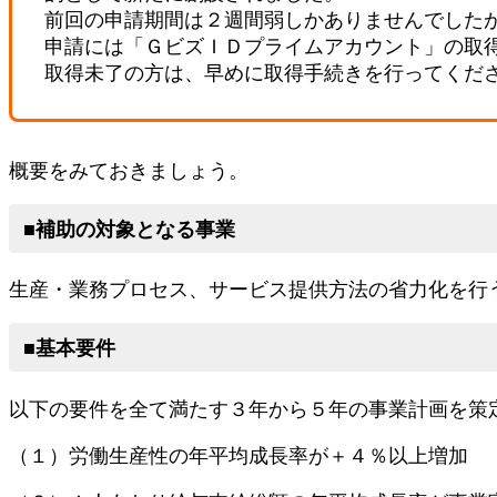
前回の申請期間は２週間弱しかありませんでした
申請には「ＧビズＩＤプライムアカウント」の取
取得未了の方は、早めに取得手続きを行ってくだ
概要をみておきましょう。
■補助の対象となる事業
生産・業務プロセス、サービス提供方法の省力化を行
■基本要件
以下の要件を全て満たす３年から５年の事業計画を策
（１）労働生産性の年平均成長率が＋４％以上増加