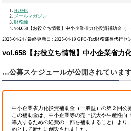
HOME
メールマガジン
財務編
vol.658【お役立ち情報】中小企業省力化投資補助金
2025-04-24
/ 最終更新日 :
2025-04-19
GPC-Tax財務部長代行セ
vol.658【お役立ち情報】中小企業
…公募スケジュールが公開されていま
中小企業省力化投資補助金（一般型）の第２回公
この補助金は、中小企業等の売上拡大や生産性向
導入するための経費の一部を補助することにより
的として新たに創設されました。