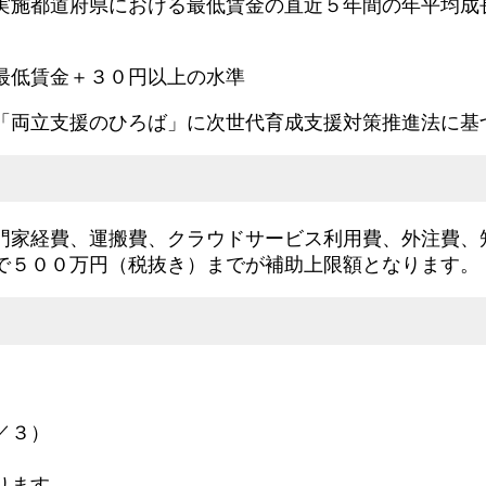
実施都道府県における最低賃金の直近５年間の年平均成
最低賃金＋３０円以上の水準
「両立支援のひろば」に次世代育成支援対策推進法に基
門家経費、運搬費、クラウドサービス利用費、外注費、
で５００万円（税抜き）までが補助上限額となります。
／３）
ります。