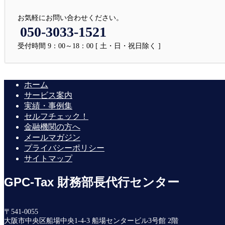
お気軽にお問い合わせください。
050-3033-1521
受付時間 9：00～18：00 [ 土・日・祝日除く ]
ホーム
サービス案内
実績・事例集
セルフチェック！
金融機関の方へ
メールマガジン
プライバシーポリシー
サイトマップ
GPC-Tax 財務部長代行センター
〒541-0055
大阪市中央区船場中央1-4-3 船場センタービル3号館 2階