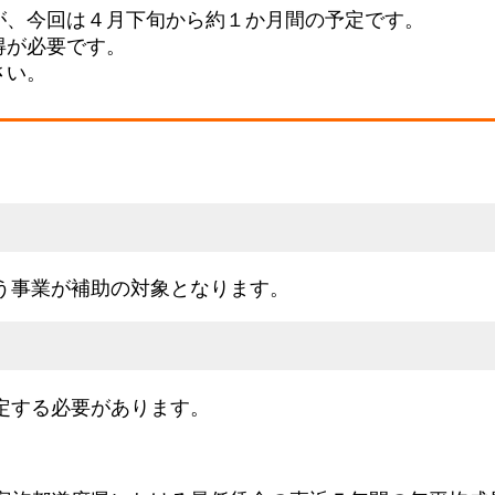
が、今回は４月下旬から約１か月間の予定です。
得が必要です。
さい。
う事業が補助の対象となります。
定する必要があります。