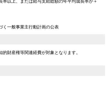
長率以上、または給与支給総額の年平均成長率が＋
づく一般事業主行動計画の公表
知的財産権等関連経費が対象となります。