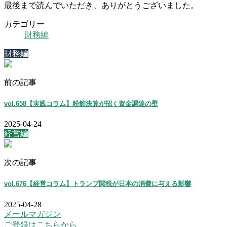
最後まで読んでいただき、ありがとうございました。
カテゴリー
財務編
財務編
前の記事
vol.658【実践コラム】粉飾決算が招く資金調達の壁
2025-04-24
経営編
次の記事
vol.676【経営コラム】トランプ関税が日本の消費に与える影響
2025-04-28
メールマガジン
ご登録はこちらから