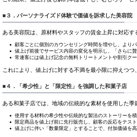
■３．パーソナライズド体験で価値を訴求した美容院
ある美容院は、原材料やスタッフの賃金上昇に対応す
顧客ごとに個別のカウンセリング時間を増やし、よりパ
値上げ前後でサービス内容の変化を明示し、「さらに贅
常連客には値上げ記念の無料トリートメントや割引クー
これにより、値上げに対する不満を最小限に抑えつつ
■４．「希少性」と「限定性」を強調した和菓子店
ある和菓子店では、地域の伝統的な素材を使用した季
使用する材料の希少性や伝統的な製法のストーリーを積
限定商品を値上げ前に先行販売し、顧客の反応をテスト
値上げに伴い「数量限定」とすることで、付加価値を高