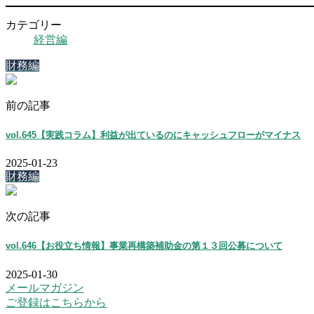
カテゴリー
経営編
財務編
前の記事
vol.645【実践コラム】利益が出ているのにキャッシュフローがマイナス
2025-01-23
財務編
次の記事
vol.646【お役立ち情報】事業再構築補助金の第１３回公募について
2025-01-30
メールマガジン
ご登録はこちらから