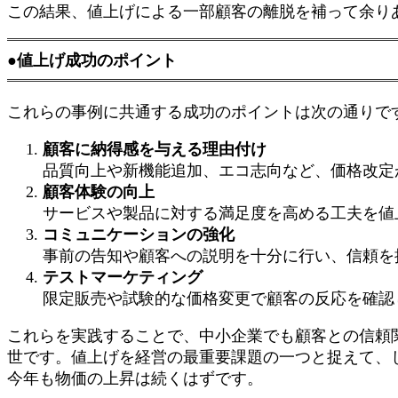
この結果、値上げによる一部顧客の離脱を補って余り
●値上げ成功のポイント
これらの事例に共通する成功のポイントは次の通りで
顧客に納得感を与える理由付け
品質向上や新機能追加、エコ志向など、価格改定
顧客体験の向上
サービスや製品に対する満足度を高める工夫を値
コミュニケーションの強化
事前の告知や顧客への説明を十分に行い、信頼を
テストマーケティング
限定販売や試験的な価格変更で顧客の反応を確認
これらを実践することで、中小企業でも顧客との信頼
世です。値上げを経営の最重要課題の一つと捉えて、
今年も物価の上昇は続くはずです。