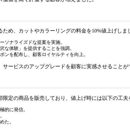
るため、カットやカラーリングの料金を10%値上げしま
ーソナライズドな提案を実施。
沢な体験」を提供することを強調。
ポンを配布し、顧客ロイヤルティを向上。
、サービスのアップグレードを顧客に実感させることが
節限定の商品を販売しており、値上げ時には以下の工夫
極的に発信。
。
めた。