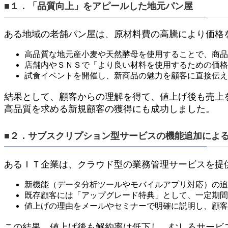
■１．「品質向上」をアピールした地元パン屋
ある地域の老舗パン屋は、原材料費の高騰により価格
高品質な地元産小麦や天然酵母を使用することで、商品
店舗内やＳＮＳで「より良い材料を使用するための価格
試食イベントを開催し、新商品の魅力を顧客に直接伝え
結果として、顧客からの理解を得て、値上げ後も売上
高品質を求める新規顧客の獲得にも成功しました。
■２．サブスクリプション型サービスの機能追加によ
あるＩＴ企業は、クラウド型の業務管理サービスを提
新機能（データ分析ツールやモバイルアプリ対応）の追
既存顧客には「アップグレード特典」として、一定期間
値上げの理由をメールやセミナーで明確に説明し、顧客
この結果、値上げ後も解約率は低下し、むしろサービ