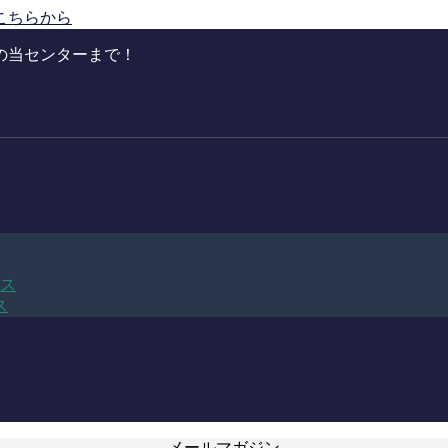
こちらから
の当センターまで！
ビス
ス
メールマガジン