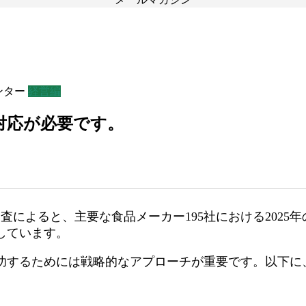
ンター
経営編
上げ対応が必要です。
によると、主要な食品メーカー195社における2025年の
しています。
功するためには戦略的なアプローチが重要です。以下に