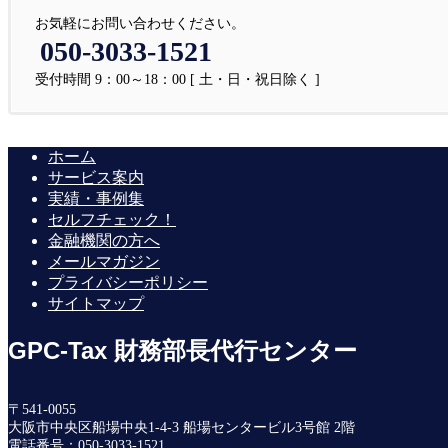
お気軽にお問い合わせください。
050-3033-1521
受付時間 9：00～18：00 [ 土・日・祝日除く ]
ホーム
サービス案内
実績・事例集
セルフチェック！
金融機関の方へ
メールマガジン
プライバシーポリシー
サイトマップ
GPC-Tax 財務部長代行センター
〒541-0055
大阪市中央区船場中央1-4-3 船場センタービル3号館 2階
電話番号：050-3033-1521