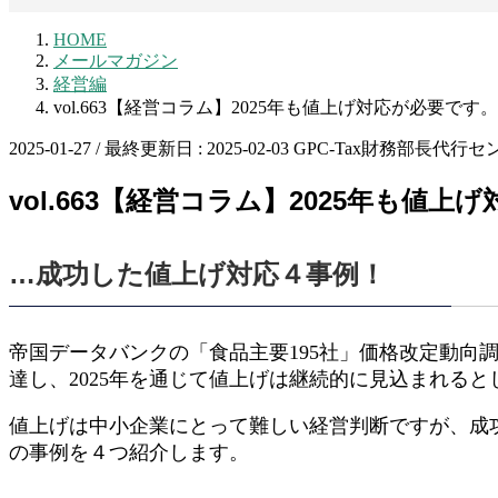
HOME
メールマガジン
経営編
vol.663【経営コラム】2025年も値上げ対応が必要です。
2025-01-27
/ 最終更新日 :
2025-02-03
GPC-Tax財務部長代行セ
vol.663【経営コラム】2025年も値
…成功した値上げ対応４事例！
帝国データバンクの「食品主要195社」価格改定動向調査
達し、2025年を通じて値上げは継続的に見込まれると
値上げは中小企業にとって難しい経営判断ですが、成
の事例を４つ紹介します。