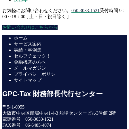
お気軽にお問い合わせください。
050-3033-1521
受付時間 9：
00～18：00 [ 土・日・祝日除く ]
お問い合わせはこちらから
ホーム
サービス案内
実績・事例集
セルフチェック！
金融機関の方へ
メールマガジン
プライバシーポリシー
サイトマップ
GPC-Tax 財務部長代行センター
〒541-0055
大阪市中央区船場中央1-4-3 船場センタービル3号館 2階
電話番号：050-3033-1521
FAX番号：06-6485-4074