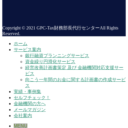
Copyright © 2021 GPC-Tax財務部長代行センターAll Rights
Reserved.
ホーム
サービス案内
銀行融資プランニングサービス
資金繰り円滑化サービス
経営改善計画書策定 及び 金融機関対応支援サー
ビス
向こう一年間のお金に関する計画書の作成サービ
ス
実績・事例集
セルフチェック！
金融機関の方へ
メールマガジン
会社案内
MENU