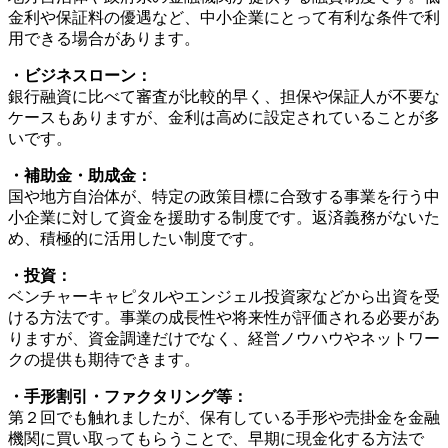
金利や保証料の優遇など、中小企業にとって有利な条件で利
用できる場合があります。
・ビジネスローン：
銀行融資に比べて審査が比較的早く、担保や保証人が不要な
ケースもありますが、金利は高めに設定されていることが多
いです。
・補助金・助成金：
国や地方自治体が、特定の政策目標に合致する事業を行う中
小企業に対して資金を援助する制度です。返済義務がないた
め、積極的に活用したい制度です。
・投資：
ベンチャーキャピタルやエンジェル投資家などから出資を受
ける方法です。事業の成長性や将来性が評価される必要があ
りますが、資金調達だけでなく、経営ノウハウやネットワー
クの提供も期待できます。
・手形割引・ファクタリング等：
第２回でも触れましたが、保有している手形や売掛金を金融
機関に買い取ってもらうことで、早期に現金化する方法で