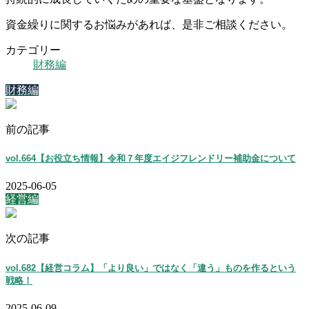
資金繰りに関するお悩みがあれば、是非ご相談ください。
カテゴリー
財務編
財務編
前の記事
vol.664【お役立ち情報】令和７年度エイジフレンドリー補助金について
2025-06-05
経営編
次の記事
vol.682【経営コラム】「より良い」ではなく「違う」ものを作るという
戦略！
2025-06-09