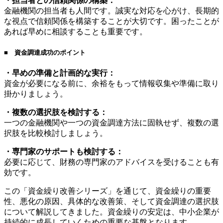
・担当者との信頼関係の構築：
金融機関の担当者も人間です。誠実な対応を心がけ、長期的
な視点で信頼関係を構築することが大切です。困ったことが
あれば早めに相談することも重要です。
■ 資金調達成功のポイント
・早めの準備と計画的な実行：
資金が必要になる前に、余裕をもって情報収集や準備に取り
掛かりましょう。
・複数の選択肢を検討する：
一つの金融機関や一つの資金調達方法に固執せず、複数の選
択肢を比較検討しましょう。
・専門家のサポートも検討する：
必要に応じて、財務の専門家のアドバイスを受けることも有
効です。
この「資金繰り改善シリーズ」を通じて、資金繰りの重要
性、悪化の原因、具体的な改善策、そして資金調達の選択肢
について解説してきました。資金繰りの安定は、中小企業が
持続的に成長していくための重要な基盤となります。