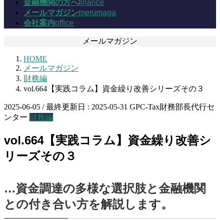
金融機関の方へ
finance
メールマガジン
merumaga
会社案内
office
メールマガジン
HOME
メールマガジン
財務編
vol.664【実践コラム】資金繰り改善シリーズその３
2025-06-05
/ 最終更新日 :
2025-05-31
GPC-Tax財務部長代行セ
ンター
財務編
vol.664【実践コラム】資金繰り改善シ
リーズその３
…資金調達の多様な選択肢と金融機関
との付き合い方を解説します。