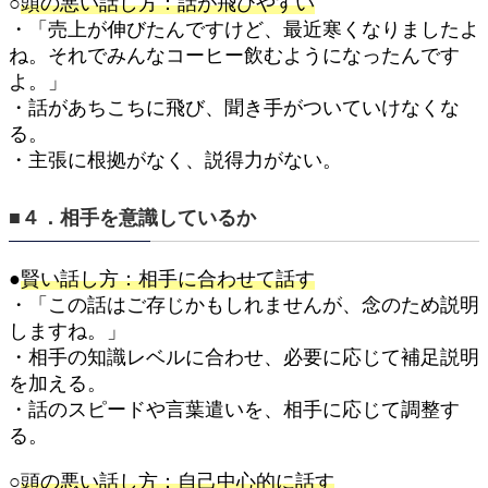
○
頭の悪い話し方：話が飛びやすい
・「売上が伸びたんですけど、最近寒くなりましたよ
ね。それでみんなコーヒー飲むようになったんです
よ。」
・話があちこちに飛び、聞き手がついていけなくな
る。
・主張に根拠がなく、説得力がない。
■４．相手を意識しているか
●
賢い話し方：相手に合わせて話す
・「この話はご存じかもしれませんが、念のため説明
しますね。」
・相手の知識レベルに合わせ、必要に応じて補足説明
を加える。
・話のスピードや言葉遣いを、相手に応じて調整す
る。
○
頭の悪い話し方：自己中心的に話す