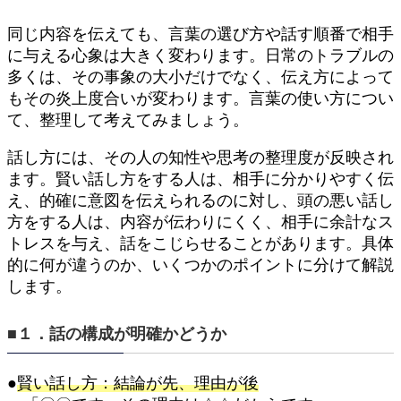
同じ内容を伝えても、言葉の選び方や話す順番で相手
に与える心象は大きく変わります。日常のトラブルの
多くは、その事象の大小だけでなく、伝え方によって
もその炎上度合いが変わります。言葉の使い方につい
て、整理して考えてみましょう。
話し方には、その人の知性や思考の整理度が反映され
ます。賢い話し方をする人は、相手に分かりやすく伝
え、的確に意図を伝えられるのに対し、頭の悪い話し
方をする人は、内容が伝わりにくく、相手に余計なス
トレスを与え、話をこじらせることがあります。具体
的に何が違うのか、いくつかのポイントに分けて解説
します。
■１．話の構成が明確かどうか
●
賢い話し方：結論が先、理由が後