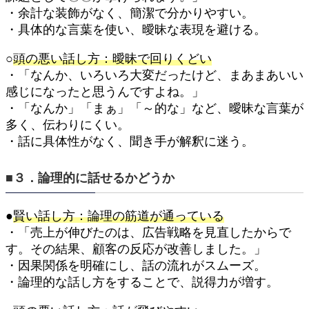
・余計な装飾がなく、簡潔で分かりやすい。
・具体的な言葉を使い、曖昧な表現を避ける。
○
頭の悪い話し方：曖昧で回りくどい
・「なんか、いろいろ大変だったけど、まあまあいい
感じになったと思うんですよね。」
・「なんか」「まぁ」「～的な」など、曖昧な言葉が
多く、伝わりにくい。
・話に具体性がなく、聞き手が解釈に迷う。
■３．論理的に話せるかどうか
●
賢い話し方：論理の筋道が通っている
・「売上が伸びたのは、広告戦略を見直したからで
す。その結果、顧客の反応が改善しました。」
・因果関係を明確にし、話の流れがスムーズ。
・論理的な話し方をすることで、説得力が増す。