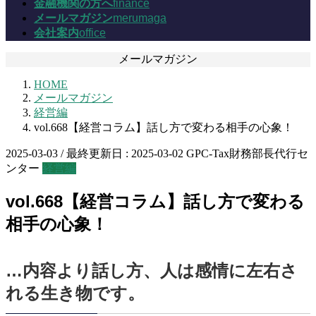
金融機関の方へ
finance
メールマガジン
merumaga
会社案内
office
メールマガジン
HOME
メールマガジン
経営編
vol.668【経営コラム】話し方で変わる相手の心象！
2025-03-03
/ 最終更新日 :
2025-03-02
GPC-Tax財務部長代行セ
ンター
経営編
vol.668【経営コラム】話し方で変わる
相手の心象！
…内容より話し方、人は感情に左右さ
れる生き物です。