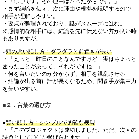
・「〇〇です。その理由は△△だからです。」
・まず結論を伝え、次に理由や根拠を説明するので、
相手が理解しやすい。
・要点が整理されており、話がスムーズに進む。
※感情的な相手には、結論を先に伝えない方が良い時
もありますが。
○
頭の悪い話し方：ダラダラと前置きが長い
・「えっと、昨日のことなんですけど、実はちょっと
困ったことがあって、それがですね…」
・何を言いたいのか分からず、相手を混乱させる。
・結論が出る前に話が長くなるため、聞き手が集中力
を失いやすい。
■２．言葉の選び方
●
賢い話し方：シンプルで的確な表現
・「このプロジェクトは成功しました。ただ、次回の
課題として〇〇が挙げられます。」