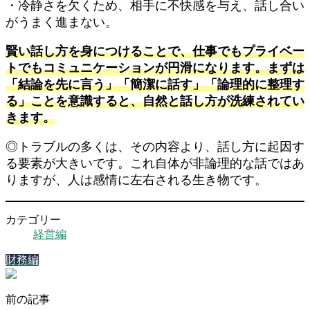
・冷静さを欠くため、相手に不快感を与え、話し合い
がうまく進まない。
賢い話し方を身につけることで、仕事でもプライベー
トでもコミュニケーションが円滑になります。まずは
「結論を先に言う」「簡潔に話す」「論理的に整理す
る」ことを意識すると、自然と話し方が洗練されてい
きます。
◎トラブルの多くは、その内容より、話し方に起因す
る要素が大きいです。これ自体が非論理的な話ではあ
りますが、人は感情に左右される生き物です。
カテゴリー
経営編
財務編
前の記事