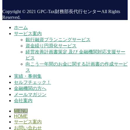
Copyright © 2021 GPC-Tax財務部長代行センターAll Rights
Reserved.
ホーム
サービス案内
銀行融資プランニングサービス
資金繰り円滑化サービス
経営改善計画書策定 及び 金融機関対応支援サー
ビス
向こう一年間のお金に関する計画書の作成サービ
ス
実績・事例集
セルフチェック！
金融機関の方へ
メールマガジン
会社案内
MENU
HOME
サービス案内
お問い合わせ