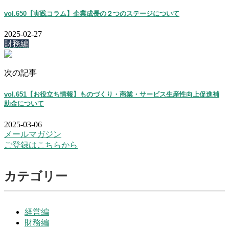
vol.650【実践コラム】企業成長の２つのステージについて
2025-02-27
財務編
次の記事
vol.651【お役立ち情報】ものづくり・商業・サービス生産性向上促進補
助金について
2025-03-06
メールマガジン
ご登録はこちらから
カテゴリー
経営編
財務編