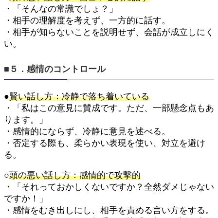
・「そんなの常識でしょ？」
・相手の理解度を考えず、一方的に話す。
・相手が知らないことを説明せず、会話が成立しにく
い。
■５．感情のコントロール
●
賢い話し方：冷静で落ち着いている
・「私はこの意見に賛成です。ただ、一部懸念点もあ
ります。」
・感情的にならず、冷静に意見を述べる。
・否定する際も、柔らかい表現を使い、対立を避け
る。
○
頭の悪い話し方：感情的で攻撃的
・「それっておかしくないですか？全然ダメじゃない
ですか！」
・感情をむき出しにし、相手を責める言い方をする。