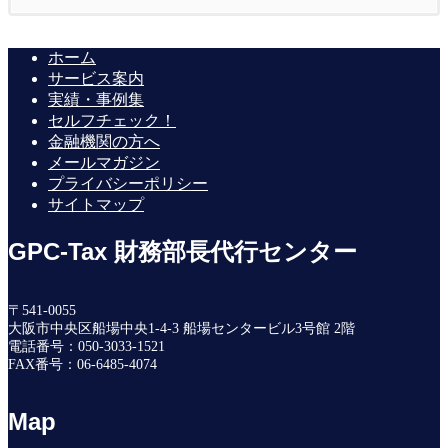
ホーム
サービス案内
実績・事例集
セルフチェック！
金融機関の方へ
メールマガジン
プライバシーポリシー
サイトマップ
GPC-Tax 財務部長代行センター
〒541-0055
大阪市中央区船場中央1-4-3 船場センタービル3号館 2階
電話番号：050-3033-1521
FAX番号：06-6485-4074
Map