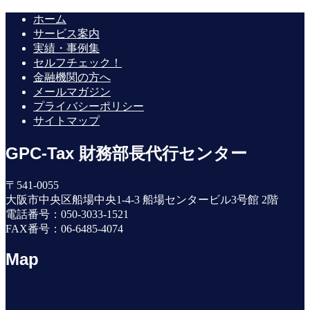
ホーム
サービス案内
実績・事例集
セルフチェック！
金融機関の方へ
メールマガジン
プライバシーポリシー
サイトマップ
GPC-Tax 財務部長代行センター
〒541-0055
大阪市中央区船場中央1-4-3 船場センタービル3号館 2階
電話番号：050-3033-1521
FAX番号：06-6485-4074
Map