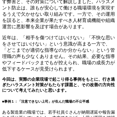
す弊害と、その対策について解説しました。ハラスメ
ント防止は、誰もが安心して働ける職場環境を実現す
るうえで欠かせない取り組みです。一方で、その運用
を誤ると、本来企業が果たすべき人材育成機能や組織
運営に悪影響を及ぼす場合があります。
近年は、「相手を傷つけてはいけない」「不快な思い
をさせてはいけない」という意識が高まる一方で、
「どこまでが適切な指導なのか分からない」という管
理職の声も少なくありません。その結果、必要な指導
やフィードバックまでもが控えられ、職場の成長力が
低下するケースが見受けられます。
今回は、実際の企業現場で起こり得る事例をもとに、行き過
ぎたハラスメント対策がもたらす課題と、その改善の方向性
について考えてみたいと思います。
■事例１：「注意できない上司」が生んだ職場の不公平感
ある製造業の職場では、若手社員Ｃさんが納期遅延や報告漏