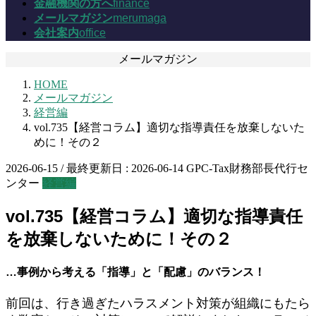
金融機関の方へ
finance
メールマガジン
merumaga
会社案内
office
メールマガジン
HOME
メールマガジン
経営編
vol.735【経営コラム】適切な指導責任を放棄しないた
めに！その２
2026-06-15
/ 最終更新日 :
2026-06-14
GPC-Tax財務部長代行セ
ンター
経営編
vol.735【経営コラム】適切な指導責任
を放棄しないために！その２
…事例から考える「指導」と「配慮」のバランス！
前回は、行き過ぎたハラスメント対策が組織にもたら