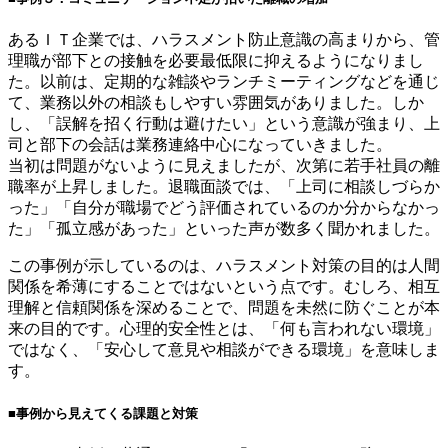
あるＩＴ企業では、ハラスメント防止意識の高まりから、管
理職が部下との接触を必要最低限に抑えるようになりまし
た。以前は、定期的な雑談やランチミーティングなどを通じ
て、業務以外の相談もしやすい雰囲気がありました。しか
し、「誤解を招く行動は避けたい」という意識が強まり、上
司と部下の会話は業務連絡中心になっていきました。
当初は問題がないように見えましたが、次第に若手社員の離
職率が上昇しました。退職面談では、「上司に相談しづらか
った」「自分が職場でどう評価されているのか分からなかっ
た」「孤立感があった」といった声が数多く聞かれました。
この事例が示しているのは、ハラスメント対策の目的は人間
関係を希薄にすることではないという点です。むしろ、相互
理解と信頼関係を深めることで、問題を未然に防ぐことが本
来の目的です。心理的安全性とは、「何も言われない環境」
ではなく、「安心して意見や相談ができる環境」を意味しま
す。
■事例から見えてくる課題と対策