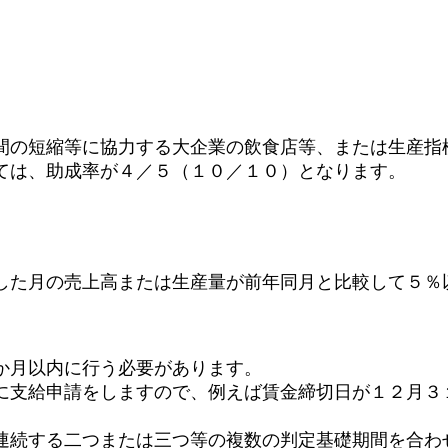
。
間の短縮等に協力する大企業の飲食店等、または生産指
ては、助成率が４／５（１０／１０）となります。
した月の売上高または生産量が前年同月と比較して５％
か月以内に行う必要があります。
に支給申請をしますので、例えば賃金締切日が１２月３
連続する二つまたは三つ等の複数の判定基礎期間を合わ