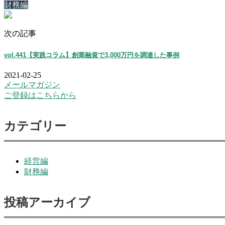
財務編
次の記事
vol.441【実践コラム】創業融資で3,000万円を調達した事例
2021-02-25
メールマガジン
ご登録はこちらから
カテゴリー
経営編
財務編
投稿アーカイブ