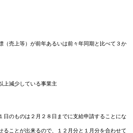
標（売上等）が前年あるいは前々年同期と比べて３か
以上減少している事業主
１日のものは２月２８日までに支給申請することにな
せることが出来るので、１２月分と１月分を合わせて