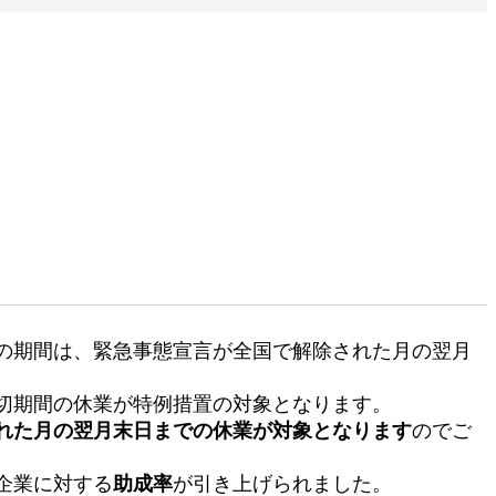
の期間は、緊急事態宣言が全国で解除された月の翌月
切期間の休業が特例措置の対象となります。
れた月の翌月末日までの休業が対象となります
のでご
企業に対する
助成率
が引き上げられました。