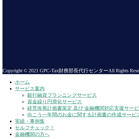
Copyright © 2021 GPC-Tax財務部長代行センターAll Rights Reser
ホーム
サービス案内
銀行融資プランニングサービス
資金繰り円滑化サービス
経営改善計画書策定 及び 金融機関対応支援サー
向こう一年間のお金に関する計画書の作成サービ
実績・事例集
セルフチェック！
金融機関の方へ