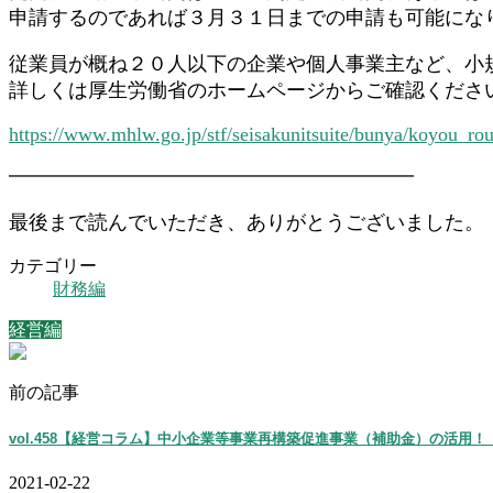
申請するのであれば３月３１日までの申請も可能にな
従業員が概ね２０人以下の企業や個人事業主など、小
詳しくは厚生労働省のホームページからご確認くださ
https://www.mhlw.go.jp/stf/seisakunitsuite/bunya/koyou_r
━━━━━━━━━━━━━━━━━━━━━━━
最後まで読んでいただき、ありがとうございました。
カテゴリー
財務編
経営編
前の記事
vol.458【経営コラム】中小企業等事業再構築促進事業（補助金）の活用！
2021-02-22