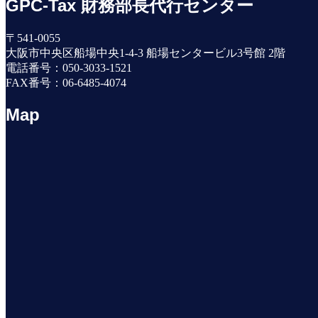
GPC-Tax 財務部長代行センター
〒541-0055
大阪市中央区船場中央1-4-3 船場センタービル3号館 2階
電話番号：050-3033-1521
FAX番号：06-6485-4074
Map