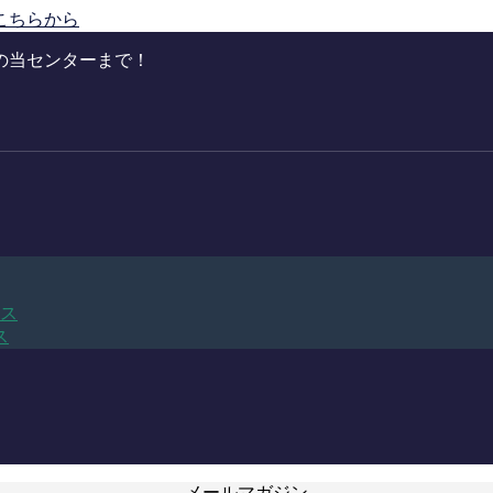
こちらから
の当センターまで！
ビス
ス
メールマガジン