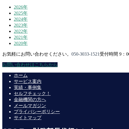
2026年
2025年
2024年
2023年
2022年
2021年
2020年
お気軽にお問い合わせください。
050-3033-1521
受付時間 9：0
お問い合わせはこちらから
ホーム
サービス案内
実績・事例集
セルフチェック！
金融機関の方へ
メールマガジン
プライバシーポリシー
サイトマップ