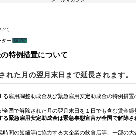
ついて
ンター
財務編
成金の特例措置について
された月の翌月末日まで延長されます。
する雇用調整助成金及び緊急雇用安定助成金の特例措置
が全国で解除された月の翌月末日を１日でも含む賃金締
する緊急雇用安定助成金は緊急事態宣言が全国で解除さ
業時間の短縮等に協力する大企業の飲食店等、一部の大