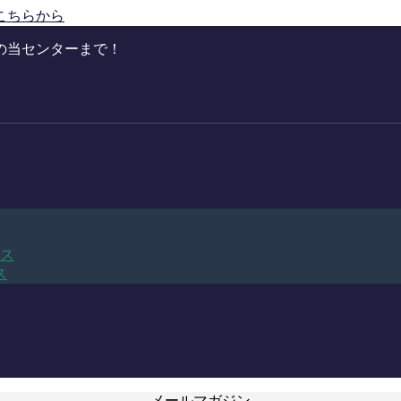
こちらから
の当センターまで！
ビス
ス
メールマガジン