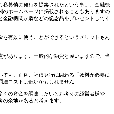
ら私募債の発行を提案されたという事は、金融機
関のホームページに掲載されることもありますの
と金融機関が盾などの記念品をプレゼントしてく
。
金を有効に使うことができるというメリットもあ
点があります。一般的な融資と違いますので、当
いても、別途、社債発行に関わる手数料が必要に
調達コストは低いかもしれません。
多くの資金を調達したいとお考えの経営者様や、
考の余地があると考えます。