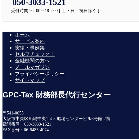
050-3033-1521
受付時間 9：00～18：00 [ 土・日・祝日除く ]
ホーム
サービス案内
実績・事例集
セルフチェック！
金融機関の方へ
メールマガジン
プライバシーポリシー
サイトマップ
GPC-Tax 財務部長代行センター
〒541-0055
大阪市中央区船場中央1-4-3 船場センタービル3号館 2階
電話番号：050-3033-1521
FAX番号：06-6485-4074