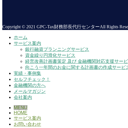
Copyright © 2021 GPC-Tax財務部長代行センターAll Rights Reser
ホーム
サービス案内
銀行融資プランニングサービス
資金繰り円滑化サービス
経営改善計画書策定 及び 金融機関対応支援サー
向こう一年間のお金に関する計画書の作成サービ
実績・事例集
セルフチェック！
金融機関の方へ
メールマガジン
会社案内
MENU
HOME
サービス案内
お問い合わせ