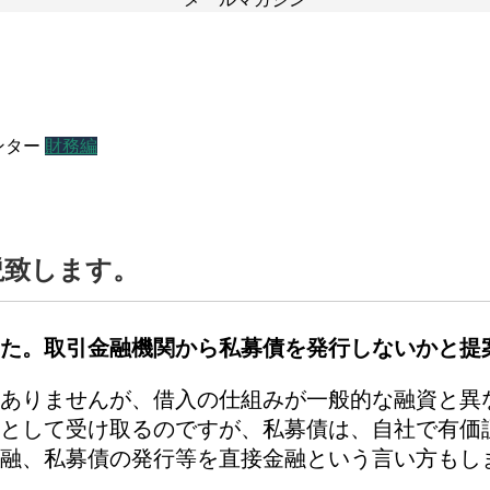
ンター
財務編
説致します。
た。取引金融機関から私募債を発行しないかと提
ありませんが、借入の仕組みが一般的な融資と異
として受け取るのですが、私募債は、自社で有価
融、私募債の発行等を直接金融という言い方もし