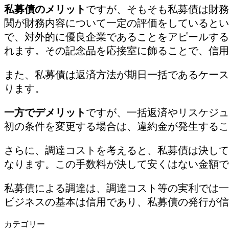
私募債のメリット
ですが、そもそも私募債は財務
関が財務内容について一定の評価をしているとい
で、対外的に優良企業であることをアピールする
れます。その記念品を応接室に飾ることで、信用
また、私募債は返済方法が期日一括であるケース
ります。
一方でデメリット
ですが、一括返済やリスケジュ
初の条件を変更する場合は、違約金が発生するこ
さらに、調達コストを考えると、私募債は決して
なります。この手数料が決して安くはない金額で
私募債による調達は、調達コスト等の実利では一
ビジネスの基本は信用であり、私募債の発行が信
カテゴリー