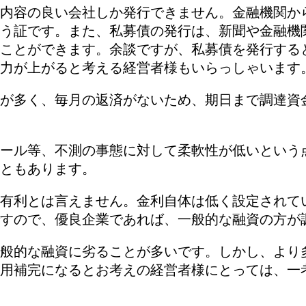
内容の良い会社しか発行できません。金融機関か
う証です。また、私募債の発行は、新聞や金融機
ことができます。余談ですが、私募債を発行する
力が上がると考える経営者様もいらっしゃいます
が多く、毎月の返済がないため、期日まで調達資
ール等、不測の事態に対して柔軟性が低いという
ともあります。
有利とは言えません。金利自体は低く設定されて
すので、優良企業であれば、一般的な融資の方が
般的な融資に劣ることが多いです。しかし、より
用補完になるとお考えの経営者様にとっては、一