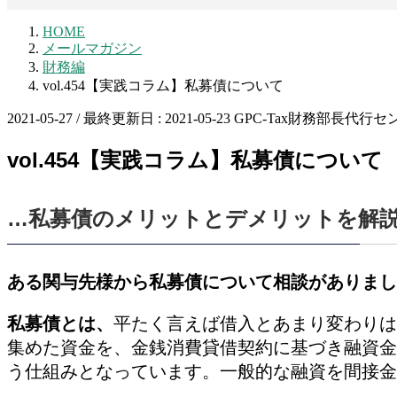
HOME
メールマガジン
財務編
vol.454【実践コラム】私募債について
2021-05-27
/ 最終更新日 :
2021-05-23
GPC-Tax財務部長代行セ
vol.454【実践コラム】私募債について
…私募債のメリットとデメリットを解
ある関与先様から私募債について相談がありまし
私募債とは、
平たく言えば借入とあまり変わりは
集めた資金を、金銭消費貸借契約に基づき融資金
う仕組みとなっています。一般的な融資を間接金