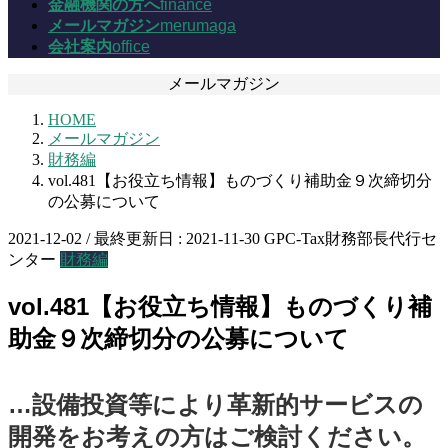
金融機関の方へ
finance
メールマガジン
merumaga
会社案内
office
メールマガジン
HOME
メールマガジン
財務編
vol.481【お役立ち情報】ものづくり補助金９次締切分
の公募について
2021-12-02
/ 最終更新日 :
2021-11-30
GPC-Tax財務部長代行セ
ンター
財務編
vol.481【お役立ち情報】ものづくり補
助金９次締切分の公募について
…設備投資等により革新的サービスの
開発をお考えの方はご検討ください。