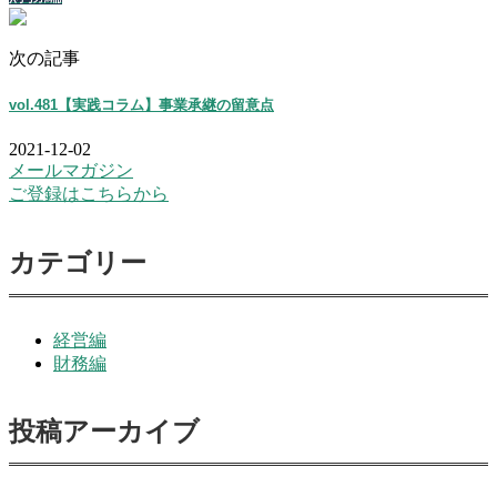
次の記事
vol.481【実践コラム】事業承継の留意点
2021-12-02
メールマガジン
ご登録はこちらから
カテゴリー
経営編
財務編
投稿アーカイブ