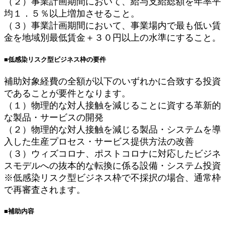
（２）事業計画期間において、給与支給総額を年率平
均１．５％以上増加させること。
（３）事業計画期間において、事業場内で最も低い賃
金を地域別最低賃金＋３０円以上の水準にすること。
■低感染リスク型ビジネス枠の要件
補助対象経費の全額が以下のいずれかに合致する投資
であることが要件となります。
（１）物理的な対人接触を減じることに資する革新的
な製品・サービスの開発
（２）物理的な対人接触を減じる製品・システムを導
入した生産プロセス・サービス提供方法の改善
（３）ウィズコロナ、ポストコロナに対応したビジネ
スモデルへの抜本的な転換に係る設備・システム投資
※低感染リスク型ビジネス枠で不採択の場合、通常枠
で再審査されます。
■補助
内容