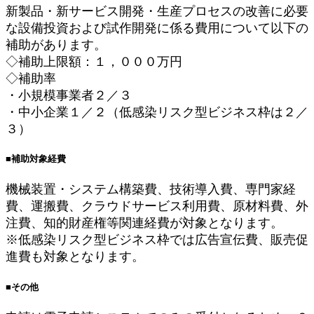
新製品・新サービス開発・生産プロセスの改善に必要
な設備投資および試作開発に係る費用について以下の
補助があります。
◇補助上限額：１，０００万円
◇補助率
・小規模事業者２／３
・中小企業１／２（低感染リスク型ビジネス枠は２／
３）
■補助対象経費
機械装置・システム構築費、技術導入費、専門家経
費、運搬費、クラウドサービス利用費、原材料費、外
注費、知的財産権等関連経費が対象となります。
※低感染リスク型ビジネス枠では広告宣伝費、販売促
進費も対象となります。
■その他