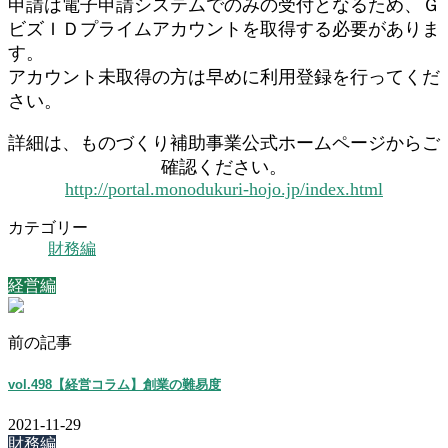
申請は電子申請システムでのみの受付となるため、Ｇ
ビズＩＤプライムアカウントを取得する必要がありま
す。
アカウント未取得の方は早めに利用登録を行ってくだ
さい。
詳細は、ものづくり補助事業公式ホームページからご
確認ください。
http://portal.monodukuri-hojo.jp/index.html
カテゴリー
財務編
経営編
前の記事
vol.498【経営コラム】創業の難易度
2021-11-29
財務編