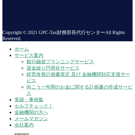
Copyright © 2021 GPC-Tax財務部長代行センターAll Rights
Reserved.
ホーム
サービス案内
銀行融資プランニングサービス
資金繰り円滑化サービス
経営改善計画書策定 及び 金融機関対応支援サー
ビス
向こう一年間のお金に関する計画書の作成サービ
ス
実績・事例集
セルフチェック！
金融機関の方へ
メールマガジン
会社案内