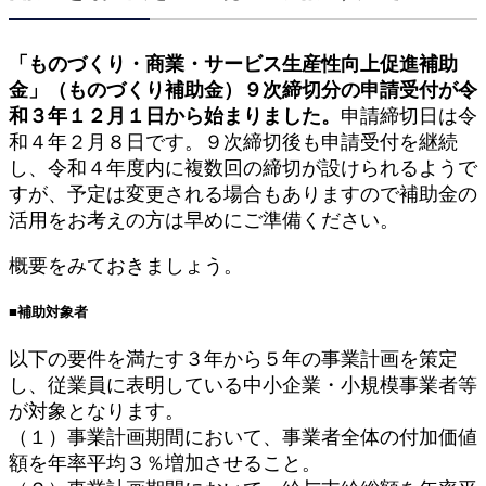
「ものづくり・商業・サービス生産性向上促進補助
金」（ものづくり補助金）９次締切分の申請受付が令
和３年１２月１日から始まりました。
申請締切日は令
和４年２月８日です。９次締切後も申請受付を継続
し、令和４年度内に複数回の締切が設けられるようで
すが、予定は変更される場合もありますので補助金の
活用をお考えの方は早めにご準備ください。
概要をみておきましょう。
■補助対象者
以下の要件を満たす３年から５年の事業計画を策定
し、従業員に表明している中小企業・小規模事業者等
が対象となります。
（１）事業計画期間において、事業者全体の付加価値
額を年率平均３％増加させること。