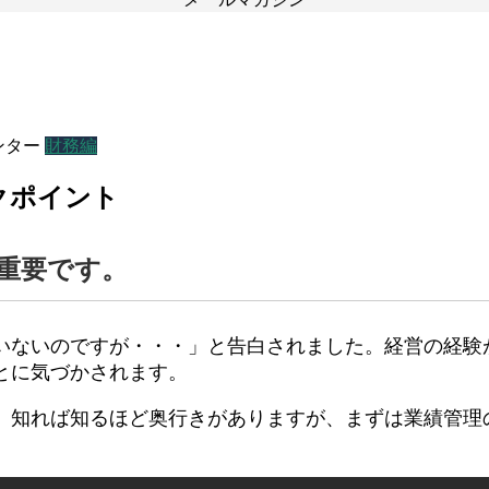
ンター
財務編
ックポイント
重要です。
いないのですが・・・」と告白されました。経営の経験が
とに気づかされます。
。知れば知るほど奥行きがありますが、まずは業績管理