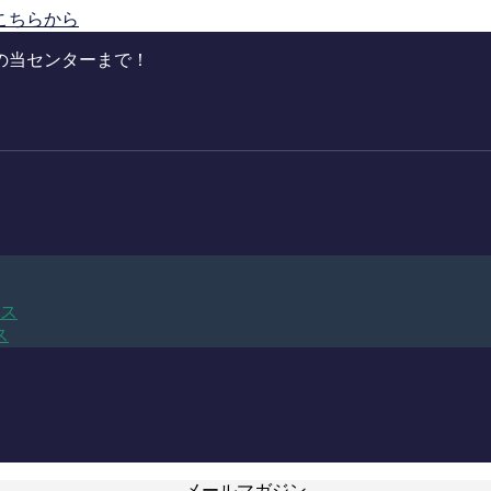
こちらから
の当センターまで！
ビス
ス
メールマガジン