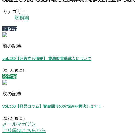
カテゴリー
財務編
財務編
前の記事
vol.520【お役立ち情報】 業務改善助成金について
2022-09-01
経営編
次の記事
vol.538【経営コラム】資金回りのお悩みを解決します！
2022-09-05
メールマガジン
ご登録はこちらから