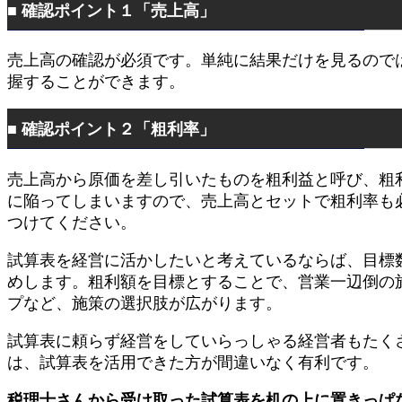
■ 確認ポイント１「売上高」
売上高の確認が必須です。単純に結果だけを見るので
握することができます。
■ 確認ポイント２「粗利率」
売上高から原価を差し引いたものを粗利益と呼び、粗
に陥ってしまいますので、売上高とセットで粗利率も
つけてください。
試算表を経営に活かしたいと考えているならば、目標
めします。粗利額を目標とすることで、営業一辺倒の
プなど、施策の選択肢が広がります。
試算表に頼らず経営をしていらっしゃる経営者もたく
は、試算表を活用できた方が間違いなく有利です。
税理士さんから受け取った試算表を机の上に置きっぱ