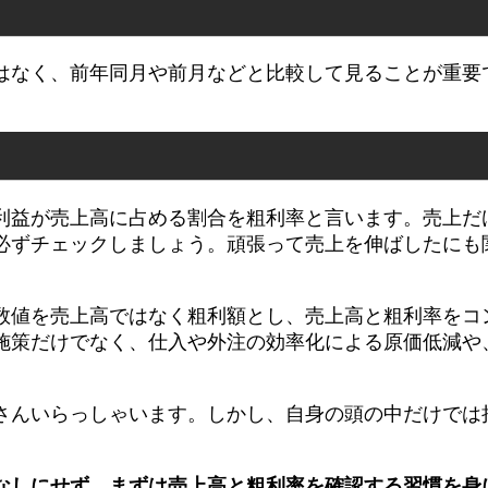
はなく、前年同月や前月などと比較して見ることが重要
利益が売上高に占める割合を粗利率と言います。売上だ
必ずチェックしましょう。頑張って売上を伸ばしたにも
数値を売上高ではなく粗利額とし、売上高と粗利率をコ
施策だけでなく、仕入や外注の効率化による原価低減や
さんいらっしゃいます。しかし、自身の頭の中だけでは
なしにせず、まずは売上高と粗利率を確認する習慣を身