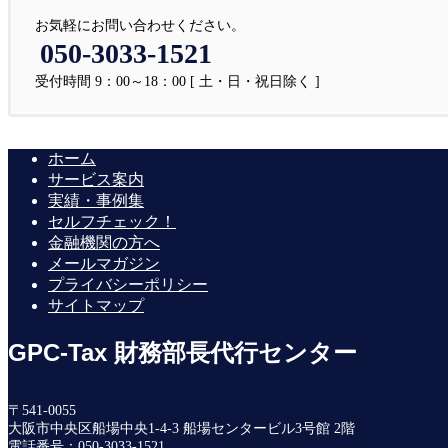
お気軽にお問い合わせください。
050-3033-1521
受付時間 9：00～18：00 [ 土・日・祝日除く ]
ホーム
サービス案内
実績・事例集
セルフチェック！
金融機関の方へ
メールマガジン
プライバシーポリシー
サイトマップ
GPC-Tax 財務部長代行センター
〒541-0055
大阪市中央区船場中央1-4-3 船場センタービル3号館 2階
電話番号：050-3033-1521