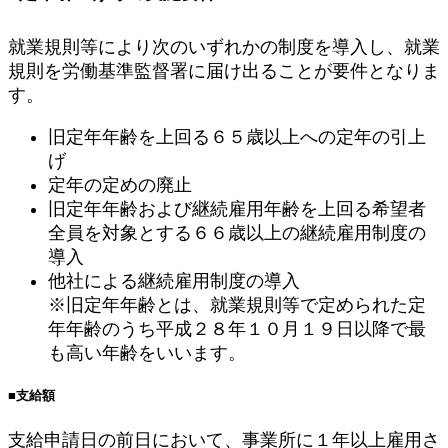
就業規則等により次のいずれかの制度を導入し、就業
規則を労働基準監督署に届け出ることが要件となりま
す。
旧定年年齢を上回る６５歳以上への定年の引上
げ
定年の定めの廃止
旧定年年齢および継続雇用年齢を上回る希望者
全員を対象とする６６歳以上の継続雇用制度の
導入
他社による継続雇用制度の導入
※旧定年年齢とは、就業規則等で定められた定
年年齢のうち平成２８年１０月１９日以降で最
も高い年齢をいいます。
■支給額
支給申請日の前日において、事業所に１年以上雇用さ