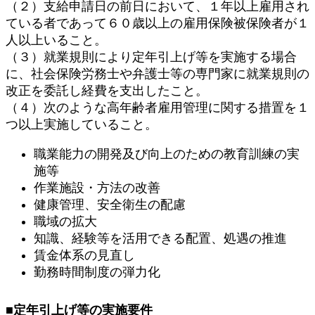
（２）支給申請日の前日において、１年以上雇用され
ている者であって６０歳以上の雇用保険被保険者が１
人以上いること。
（３）就業規則により定年引上げ等を実施する場合
に、社会保険労務士や弁護士等の専門家に就業規則の
改正を委託し経費を支出したこと。
（４）次のような高年齢者雇用管理に関する措置を１
つ以上実施していること。
職業能力の開発及び向上のための教育訓練の実
施等
作業施設・方法の改善
健康管理、安全衛生の配慮
職域の拡大
知識、経験等を活用できる配置、処遇の推進
賃金体系の見直し
勤務時間制度の弾力化
■定年引上げ等の実施要件