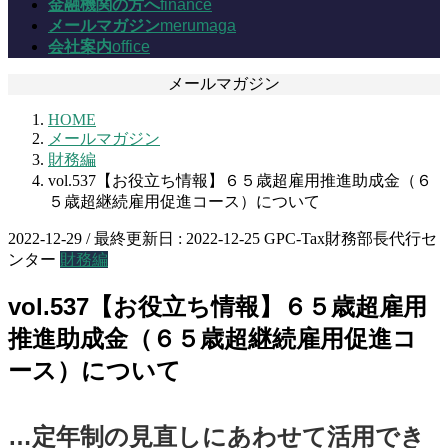
金融機関の方へ
finance
メールマガジン
merumaga
会社案内
office
メールマガジン
HOME
メールマガジン
財務編
vol.537【お役立ち情報】６５歳超雇用推進助成金（６
５歳超継続雇用促進コース）について
2022-12-29
/ 最終更新日 :
2022-12-25
GPC-Tax財務部長代行セ
ンター
財務編
vol.537【お役立ち情報】６５歳超雇用
推進助成金（６５歳超継続雇用促進コ
ース）について
…定年制の見直しにあわせて活用でき