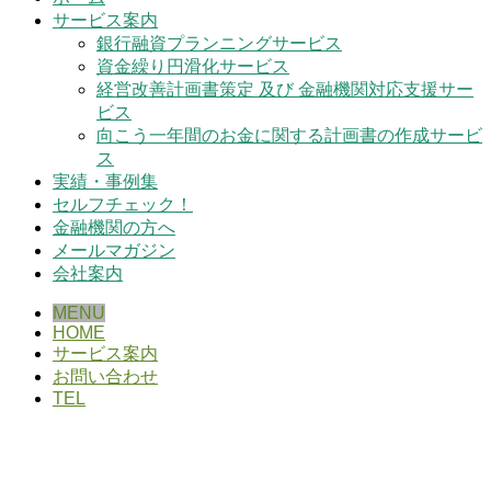
サービス案内
銀行融資プランニングサービス
資金繰り円滑化サービス
経営改善計画書策定 及び 金融機関対応支援サー
ビス
向こう一年間のお金に関する計画書の作成サービ
ス
実績・事例集
セルフチェック！
金融機関の方へ
メールマガジン
会社案内
MENU
HOME
サービス案内
お問い合わせ
TEL