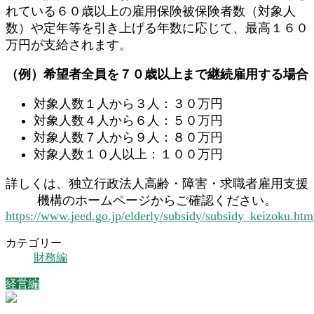
れている６０歳以上の雇用保険被保険者数（対象人
数）や定年等を引き上げる年数に応じて、最高１６０
万円が支給されます。
（例）希望者全員を７０歳以上まで継続雇用する場合
対象人数１人から３人：３０万円
対象人数４人から６人：５０万円
対象人数７人から９人：８０万円
対象人数１０人以上：１００万円
詳しくは、独立行政法人高齢・障害・求職者雇用支援
機構のホームページからご確認ください。
https://www.jeed.go.jp/elderly/subsidy/subsidy_keizoku.htm
カテゴリー
財務編
経営編