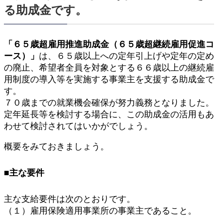
る助成金です。
「６５歳超雇用推進助成金（６５歳超継続雇用促進コ
ース）」
は、６５歳以上への定年引上げや定年の定め
の廃止、希望者全員を対象とする６６歳以上の継続雇
用制度の導入等を実施する事業主を支援する助成金で
す。
７０歳までの就業機会確保が努力義務となりました。
定年延長等を検討する場合に、この助成金の活用もあ
わせて検討されてはいかがでしょう。
概要をみておきましょう。
■主な要件
主な支給要件は次のとおりです。
（１）雇用保険適用事業所の事業主であること。