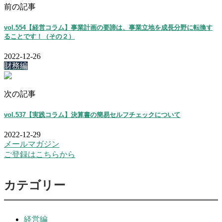
前の記事
vol.554【経営コラム】事業計画の要諦は、事業立地を成長分野に転換す
ることです！（その２）
2022-12-26
財務編
次の記事
vol.537【実践コラム】決算書の簡易セルフチェックについて
2022-12-29
メールマガジン
ご登録はこちらから
カテゴリー
経営編