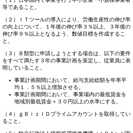
等であること。
（２）ＩＴツールの導入により、労働生産性の伸び率
の向上について、１年後の伸び率３％以上、３年後の
伸び率９％以上となるよう、数値目標を作成するこ
と。
（３）Ｂ類型に申請しようとする場合は、以下の要件
をすべて満たす３年の事業計画を策定し、従業員に表
明していること。
事業計画期間において、給与支給総額を年率平
均１．５％以上増加させる。
事業計画期間において、事業場内の最低賃金を
地域別最低賃金＋３０円以上の水準にする。
（４）ｇＢｉｚＩＤプライムアカウントを取得してい
ること。