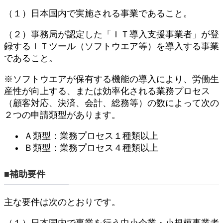
（１）日本国内で実施される事業であること。
（２）事務局が認定した「ＩＴ導入支援事業者」が登
録するＩＴツール（ソフトウエア等）を導入する事業
であること。
※ソフトウエアが保有する機能の導入により、労働生
産性が向上する、または効率化される業務プロセス
（顧客対応、決済、会計、総務等）の数によって次の
２つの申請類型があります。
Ａ類型：業務プロセス１種類以上
Ｂ類型：業務プロセス４種類以上
■補助要件
主な要件は次のとおりです。
（１）日本国内で事業を行う中小企業・小規模事業者