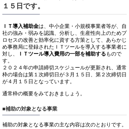
１５日です。
ＩＴ導入補助金
は、中小企業・小規模事業者等が、自
社の強み・弱みを認識、分析し、生産性向上のためプ
ロセスの改善と効率化に資する方策として、あらかじ
め事務局に登録されたＩＴツールを導入する事業者に
対し、
ＩＴツール導入費用の一部を補助する
もので
す。
２０２４年の申請締切スケジュールが更新され、通常
枠の場合は第１次締切日が３月１５日、第２次締切日
が４月１５日となっています。
通常枠の概要をみておきましょう。
■補助の対象となる事業
補助の対象となる事業の主な内容は次のとおりです。