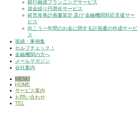
銀行融資プランニングサービス
資金繰り円滑化サービス
経営改善計画書策定 及び 金融機関対応支援サー
ビス
向こう一年間のお金に関する計画書の作成サービ
ス
実績・事例集
セルフチェック！
金融機関の方へ
メールマガジン
会社案内
MENU
HOME
サービス案内
お問い合わせ
TEL