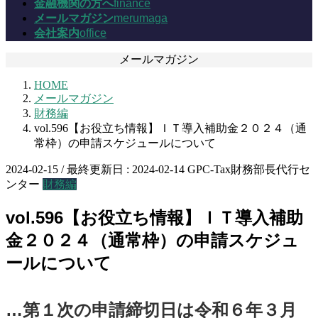
金融機関の方へ
finance
メールマガジン
merumaga
会社案内
office
メールマガジン
HOME
メールマガジン
財務編
vol.596【お役立ち情報】ＩＴ導入補助金２０２４（通
常枠）の申請スケジュールについて
2024-02-15
/ 最終更新日 :
2024-02-14
GPC-Tax財務部長代行セ
ンター
財務編
vol.596【お役立ち情報】ＩＴ導入補助
金２０２４（通常枠）の申請スケジュ
ールについて
…第１次の申請締切日は令和６年３月