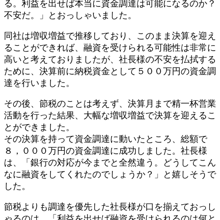
る。利益を出せば本当に資金調達は可能になるのか？
不安だ。」とおっしゃいました。
同社は増収増益で推移しており、このまま決算を迎え
ることができれば、融資を受けられる可能性は非常に
高いと考えておりましたが、社長様の不安を払拭する
ために、決算前に納税資金として５００万円の資金調
達を行いました。
その後、節税のことは考えず、決算月まで精一杯営業
活動を行った結果、大幅な増収増益で決算を迎えるこ
とができました。
その決算を持って資金調達に動いたところ、総額で
８，０００万円の資金調達に成功しました。社長様
は、「銀行の対応が今までと全然違う。どうしてこん
なに融資をしてくれたのでしょうか？」と嬉しそうで
した。
節税よりも調達を優先した社長様が口を揃えておっし
ゃるのは、「利益を出せば融資を受けられるのは何と