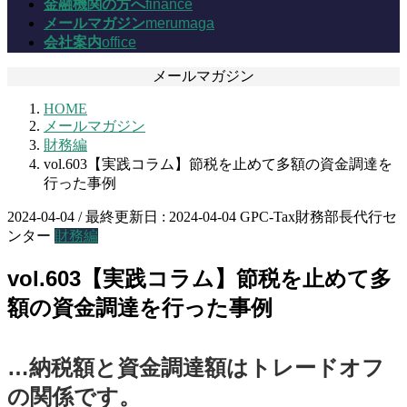
金融機関の方へ
finance
メールマガジン
merumaga
会社案内
office
メールマガジン
HOME
メールマガジン
財務編
vol.603【実践コラム】節税を止めて多額の資金調達を
行った事例
2024-04-04
/ 最終更新日 :
2024-04-04
GPC-Tax財務部長代行セ
ンター
財務編
vol.603【実践コラム】節税を止めて多
額の資金調達を行った事例
…納税額と資金調達額はトレードオフ
の関係です。