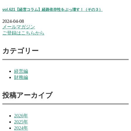
vol.621【経営コラム】経路依存性をぶっ壊す！（その３）
2024-04-08
メールマガジン
ご登録はこちらから
カテゴリー
経営編
財務編
投稿アーカイブ
2026年
2025年
2024年