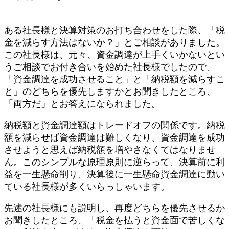
ある社長様と決算対策のお打ち合わせをした際、「税
金を減らす方法はないか？」とご相談がありました。
この社長様は、元々、資金調達が上手くいかないとい
うご相談でお付き合いを始めた社長様でしたので、
「資金調達を成功させること」と「納税額を減らすこ
と」のどちらを優先しますかとお聞きしたところ、
「両方だ」とお答えになられました。
納税額と資金調達額はトレードオフの関係です。納税
額を減らせば資金調達は難しくなり、資金調達を成功
させようと思えば納税額を増やさなくてはなりませ
ん。このシンプルな原理原則に逆らって、決算前に利
益を一生懸命削り、決算後に一生懸命資金調達に動い
ている社長様が多くいらっしゃいます。
先述の社長様にも説明し、再度どちらを優先させるか
お聞きしたところ、「税金を払うと資金面で苦しくな