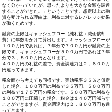
なく分かっていたが、思ったよりも大きな金額を調達
することができた。」ということです。想定以上の融
資を受けられる理由は、利益に対するレバレッジ効果
が働くためです。
融資の上限はキャッシュフロー（純利益＋減価償却
費）に年数をかけて算出します。キャッシュフローが
１００万円であれば、７年分で７００万円が融資の上
限です。キャッシュフローが５００万円であれば７年
分で３，５００万円となります。
４００万円の利益の差で、資金調達力は２，８００万
円違ってきます。
税金面から考えても同様です。実効税率３５％と仮定
した場合、１００万円の利益で３５万円、５００万円
の利益で１７５万円の税金です。５００万円の利益を
１００万円に圧縮した場合、税金は１４０万円減らす
ことができますが、資金調達力は２，８００万円も違
ってきます。