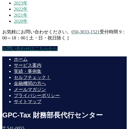
2023年
2022年
2021年
2020年
お気軽にお問い合わせください。
050-3033-1521
受付時間 9：
00～18：00 [ 土・日・祝日除く ]
お問い合わせはこちらから
ホーム
サービス案内
実績・事例集
セルフチェック！
金融機関の方へ
メールマガジン
プライバシーポリシー
サイトマップ
GPC-Tax 財務部長代行センター
〒541-0055