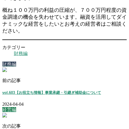
概ね１００万円の利益の圧縮が、７００万円程度の資
金調達の機会を失わせています。融資を活用してダイ
ナミックな経営をしたいとお考えの経営者はご相談く
ださい。
カテゴリー
財務編
財務編
前の記事
vol.603【お役立ち情報】事業承継・引継ぎ補助金について
2024-04-04
経営編
次の記事