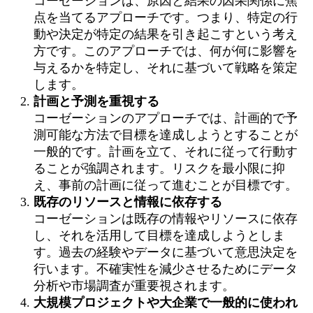
コーゼーションは、原因と結果の因果関係に焦
点を当てるアプローチです。つまり、特定の行
動や決定が特定の結果を引き起こすという考え
方です。このアプローチでは、何が何に影響を
与えるかを特定し、それに基づいて戦略を策定
します。
計画と予測を重視する
コーゼーションのアプローチでは、計画的で予
測可能な方法で目標を達成しようとすることが
一般的です。計画を立て、それに従って行動す
ることが強調されます。リスクを最小限に抑
え、事前の計画に従って進むことが目標です。
既存のリソースと情報に依存する
コーゼーションは既存の情報やリソースに依存
し、それを活用して目標を達成しようとしま
す。過去の経験やデータに基づいて意思決定を
行います。不確実性を減少させるためにデータ
分析や市場調査が重要視されます。
大規模プロジェクトや大企業で一般的に使われ