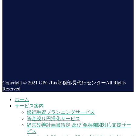
Copyright © 2021 GPC-Tax財務部長代行センターAll Rights
Reserved.
ホーム
サービス案内
銀行融資プランニングサービス
資金繰り円滑化サービス
経営改善計画書策定 及び 金融機関対応支援サー
ビス