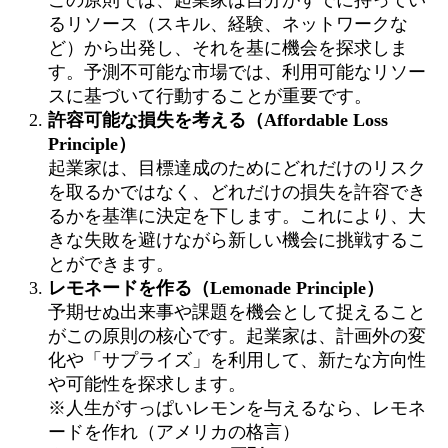
るリソース（スキル、経験、ネットワークな
ど）から出発し、それを基に機会を探求しま
す。予測不可能な市場では、利用可能なリソー
スに基づいて行動することが重要です。
許容可能な損失を考える（Affordable Loss
Principle）
起業家は、目標達成のためにどれだけのリスク
を取るかではなく、どれだけの損失を許容でき
るかを基準に決定を下します。これにより、大
きな失敗を避けながら新しい機会に挑戦するこ
とができます。
レモネードを作る（Lemonade Principle）
予期せぬ出来事や課題を機会として捉えること
がこの原則の核心です。起業家は、計画外の変
化や「サプライズ」を利用して、新たな方向性
や可能性を探求します。
※人生がすっぱいレモンを与えるなら、レモネ
ードを作れ（アメリカの格言）