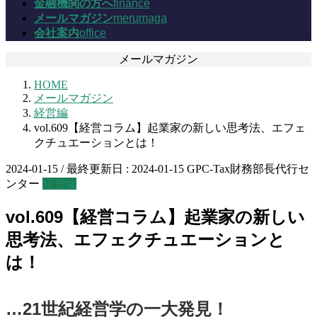
金融機関の方へ
finance
メールマガジン
merumaga
会社案内
office
メールマガジン
HOME
メールマガジン
経営編
vol.609【経営コラム】起業家の新しい思考法、エフェ
クチュエーションとは！
2024-01-15
/ 最終更新日 :
2024-01-15
GPC-Tax財務部長代行セ
ンター
経営編
vol.609【経営コラム】起業家の新しい
思考法、エフェクチュエーションと
は！
…21世紀経営学の一大発見！