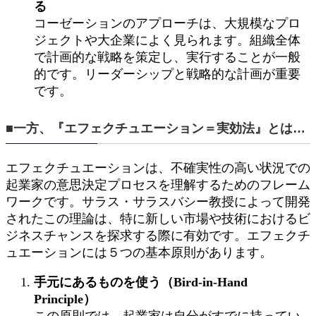
る
コーゼーションのアプローチは、大規模なプロ
ジェクトや大企業によく見られます。組織全体
で計画的な戦略を策定し、実行することが一般
的です。リーダーシップと戦略的な計画が重要
です。
■一方、『エフェクチュエーション＝実効法』とは…
エフェクチュエーションは、不確実性の高い状況での
起業家の意思決定プロセスを理解するためのフレーム
ワークです。サラス・サラスバシー教授によって開発
されたこの理論は、特に新しい市場や技術におけるビ
ジネスチャンスを探求する際に有効です。エフェクチ
ュエーションには５つの基本原則があります。
手元にあるものを使う（Bird-in-Hand
Principle）
この原則では、起業家は自分がすでに持ってい