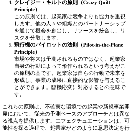
クレイジー・キルトの原則（Crazy Quilt
Principle）
この原則では、起業家は競争よりも協力を重視
します。他の人々や組織とのパートナーシップ
を通じて機会を創出し、リソースを統合し、リ
スクを分散します。
飛行機のパイロットの法則（Pilot-in-the-Plane
Principle）
市場や将来は予測されるものではなく、起業家
自身の行動によって形作られるという考えがこ
の原則の基です。起業家は自らの行動で未来を
形成し、事業の成果に直接的な影響を与えるこ
とができます。臨機応変に対応するとの意味で
す。
これらの原則は、不確実な環境での起業や新規事業開
発において、従来の予測ベースのアプローチとは異な
る視点を提供します。エフェクチュエーションは、可
能性を探る過程で、起業家がどのように意思決定を行