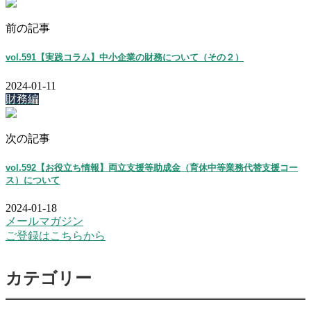
前の記事
vol.591【実践コラム】中小企業の財務について（その２）
2024-01-11
財務編
次の記事
vol.592【お役立ち情報】両立支援等助成金（育休中等業務代替支援コー
ス）について
2024-01-18
メールマガジン
ご登録はこちらから
カテゴリー