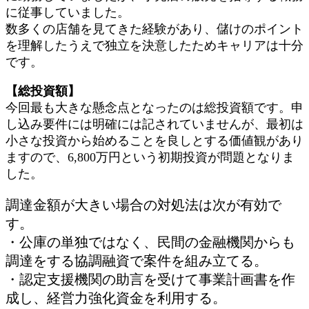
に従事していました。
数多くの店舗を見てきた経験があり、儲けのポイント
を理解したうえで独立を決意したためキャリアは十分
です。
【総投資額】
今回最も大きな懸念点となったのは総投資額です。申
し込み要件には明確には記されていませんが、最初は
小さな投資から始めることを良しとする価値観があり
ますので、6,800万円という初期投資が問題となりま
した。
調達金額が大きい場合の対処法は次が有効で
す。
・公庫の単独ではなく、民間の金融機関からも
調達をする協調融資で案件を組み立てる。
・認定支援機関の助言を受けて事業計画書を作
成し、経営力強化資金を利用する。