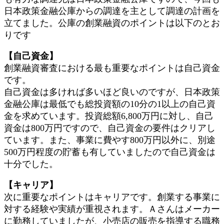
日本政策金融公庫からの調達を主として調達の計画を
立てました。公庫の創業融資のポイントは以下のとお
りです
【自己資金】
創業融資審査における最も重要なポイントは自己資金
です。
自己資金は多ければ多いほど良いのですが、日本政策
金融公庫は最低でも総投資額の10分の1以上の自己資
金を求めています。投資総額6,800万円に対し、自己
資金は800万円ですので、自己資金の要件はクリアし
ています。また、事業に費やす800万円以外に、別途
500万円程度の貯蓄も有していましたので自己資金は
十分でした。
【キャリア】
次に重要なポイントはキャリアです。創業する事業に
対する経験や実績が重視されます。Ａさんはメーカー
に勤務していましたが、小売店の販売を指導する職務