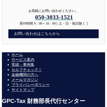
お気軽にお問い合わせください。
050-3033-1521
受付時間 9：00～18：00 [ 土・日・祝日除く ]
お問い合わせはこちらから
ホーム
サービス案内
実績・事例集
セルフチェック！
金融機関の方へ
メールマガジン
プライバシーポリシー
サイトマップ
GPC-Tax 財務部長代行センター