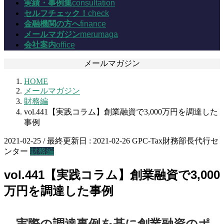
実績・事例集
consultation
セルフチェック！
check
金融機関の方へ
finance
メールマガジン
merumaga
会社案内
office
メールマガジン
HOME
メールマガジン
財務編
vol.441【実践コラム】創業融資で3,000万円を調達した
事例
2021-02-25
/ 最終更新日 :
2021-02-26
GPC-Tax財務部長代行セ
ンター
財務編
vol.441【実践コラム】創業融資で3,000
万円を調達した事例
…実際の調達事例を基に創業融資のポ