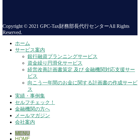
Copyright © 2021 GPC-Tax財務部長代行センターAll Rights
Reserved.
ホーム
サービス案内
銀行融資プランニングサービス
資金繰り円滑化サービス
経営改善計画書策定 及び 金融機関対応支援サー
ビス
向こう一年間のお金に関する計画書の作成サービ
ス
実績・事例集
セルフチェック！
金融機関の方へ
メールマガジン
会社案内
MENU
HOME