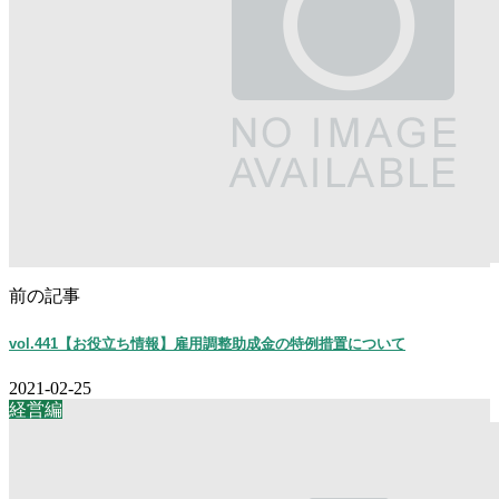
前の記事
vol.441【お役立ち情報】雇用調整助成金の特例措置について
2021-02-25
経営編